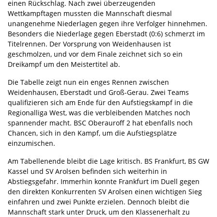
einen Rückschlag. Nach zwei überzeugenden
Wettkampftagen mussten die Mannschaft diesmal
unangenehme Niederlagen gegen ihre Verfolger hinnehmen.
Besonders die Niederlage gegen Eberstadt (0:6) schmerzt im
Titelrennen. Der Vorsprung von Weidenhausen ist
geschmolzen, und vor dem Finale zeichnet sich so ein
Dreikampf um den Meistertitel ab.
Die Tabelle zeigt nun ein enges Rennen zwischen
Weidenhausen, Eberstadt und Groß-Gerau. Zwei Teams
qualifizieren sich am Ende für den Aufstiegskampf in die
Regionalliga West, was die verbleibenden Matches noch
spannender macht. BSC Oberauroff 2 hat ebenfalls noch
Chancen, sich in den Kampf, um die Aufstiegsplätze
einzumischen.
Am Tabellenende bleibt die Lage kritisch. BS Frankfurt, BS GW
Kassel und SV Arolsen befinden sich weiterhin in
Abstiegsgefahr. Immerhin konnte Frankfurt im Duell gegen
den direkten Konkurrenten SV Arolsen einen wichtigen Sieg
einfahren und zwei Punkte erzielen. Dennoch bleibt die
Mannschaft stark unter Druck, um den Klassenerhalt zu