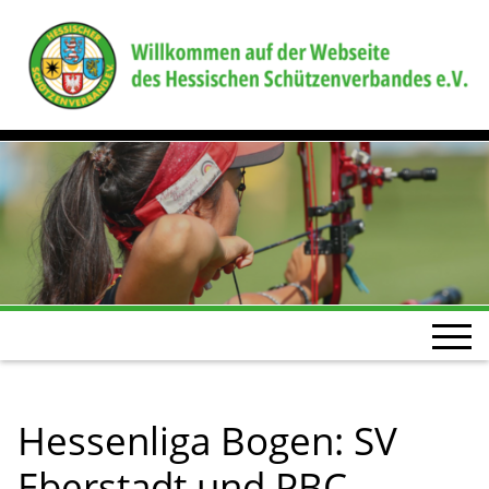
Hessenliga Bogen: SV
Eberstadt und PBC