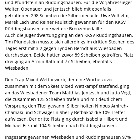
und Pfundstein an Rüddingshausen. Für die Vorjahressieger
Walter, Obenauer und Jentzsch blieb mit ebenfalls
getroffenen 298 Scheiben die Silbermedaille. Uwe Wilhelm,
Marek Lach und Reiner Faulstich gewannen für den KKSV
Rüddingshausen eine weitere Bronzemedaille.
Auch die Jugendwertung ging an den KKSV Rüddingshausen.
Tim Pfundstein musste sich allerdings im dritten Stechen des
Tages erst mit 3:2 gegen Lynden Berndt aus Wiesbaden
durchsetzen. Beide hatten zuvor 89 Scheiben getroffen. Platz
drei ging an Armin Rath mit 77 Scheiben, ebenfalls
Wiesbaden.
Den Trap Mixed Wettbewerb, der eine Woche zuvor
zusammen mit dem Skeet Mixed Wettkampf stattfand, ging
an das Wiesbadener Team Matthias Jentzsch und Jutta Vogt,
die zusammen 125 Scheiben trafen und mit deutlichem
Vorsprung den Titel gewann. Silber holten Ninous Amireh-
Chamaki und Schwägerin Sherly Betbakoz die 109 Treffer
aufwiesen. Der dritte Platz ging durch Isabella Hilbert und
Michael Eck mit 104 Scheiben nach Rüddingshausen.
Insgesamt gewannen Wiesbaden und Rüddingshausen 97%