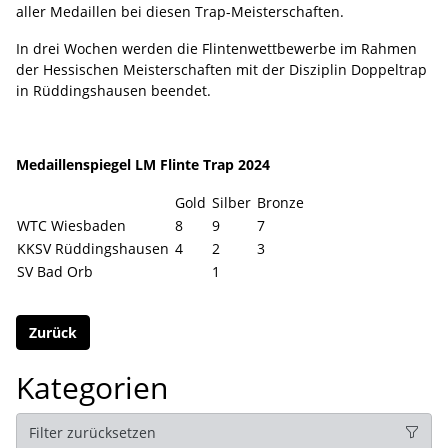
aller Medaillen bei diesen Trap-Meisterschaften.
In drei Wochen werden die Flintenwettbewerbe im Rahmen
der Hessischen Meisterschaften mit der Disziplin Doppeltrap
in Rüddingshausen beendet.
Medaillenspiegel LM Flinte Trap 2024
Gold
Silber
Bronze
WTC Wiesbaden
8
9
7
KKSV Rüddingshausen
4
2
3
SV Bad Orb
1
Zurück
Kategorien
Filter zurücksetzen