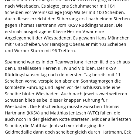
nach Wiesbaden. Es siegte Jens Schuhmacher mit 104
Scheiben vor Vereinskollege Josip Walter mit 100 Scheiben.
Auch dieser erreicht den Silberrang erst nach einem Stechen
gegen Thomas Hartmann vom KKSV Rüddingshausen. Die
erstmals ausgetragene Klasse Herren V war eine
Angelegenheit der Wiesbadener. Es gewann Hans Männchen
mit 108 Scheiben, vor Hansjörg Obenauer mit 103 Scheiben
und Werner Sturm mit 96 Treffern.
Spannend war es in der Teamwertung Herren III, die sich aus
den Einzelklassen Herren III, IV und V bilden. Der KKSV
Rüddingshausen lag nach dem ersten Tag bereits mit 11
Scheiben vorne, verspielten aber am Sonntagmorgen die
komplette Führung und lagen vor der Schlussrunde eine
Scheibe hinter Wiesbaden. Auch nach jeweils zwei weiteren
Schützen blieb es bei dieser knappen Führung für
Wiesbaden. Die Entscheidung musste zwischen Thomas
Hartmann (KKSV) und Matthias Jentzsch (WTC) fallen, die
auch noch in der gleichen Rotte starteten. Mit der allerletzten
Scheibe, die Matthias Jentzsch verfehlte ging die
Goldmedaille dann doch scheibengleich durch Hartmann, Eck