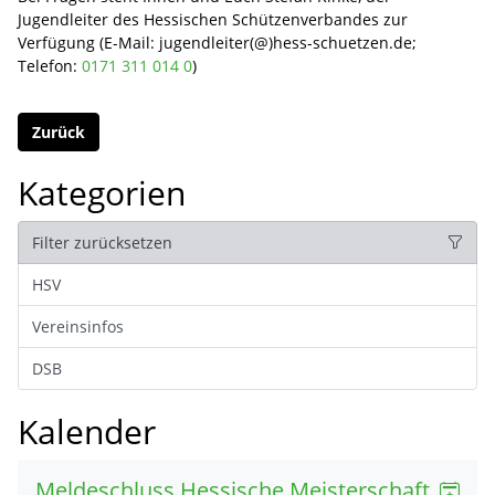
Jugendleiter des Hessischen Schützenverbandes zur
Verfügung (E-Mail: jugendleiter(@)hess-schuetzen.de;
Telefon:
0171 311 014 0
)
Zurück
Kategorien
Filter zurücksetzen
HSV
Vereinsinfos
DSB
Kalender
Meldeschluss Hessische Meisterschaft