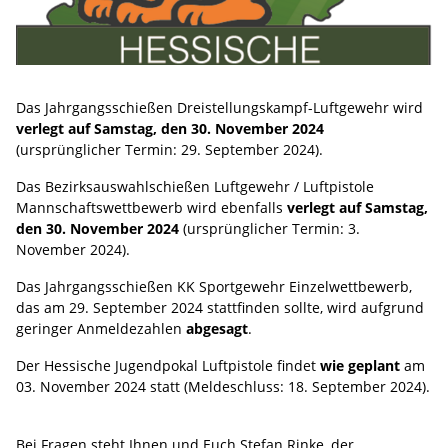
Das Jahrgangsschießen Dreistellungskampf-Luftgewehr wird
verlegt auf Samstag, den 30. November 2024
(ursprünglicher Termin: 29. September 2024).
Das Bezirksauswahlschießen Luftgewehr / Luftpistole
Mannschaftswettbewerb wird ebenfalls
verlegt auf Samstag,
den 30. November 2024
(ursprünglicher Termin: 3.
November 2024).
Das Jahrgangsschießen KK Sportgewehr Einzelwettbewerb,
das am 29. September 2024 stattfinden sollte, wird aufgrund
geringer Anmeldezahlen
abgesagt
.
Der Hessische Jugendpokal Luftpistole findet
wie geplant
am
03. November 2024 statt (Meldeschluss: 18. September 2024).
Bei Fragen steht Ihnen und Euch Stefan Rinke, der