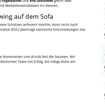
a Vogelbacher
und
Kris Großheim
gleich zwei
ene Medaillenkandidaten ins Rennen.
ewing auf dem Sofa
sere Schützen anfeuern möchte, muss nicht nach
ation (ESC) überträgt zahlreiche Entscheidungen live
ne Nominierten und drückt fest die Daumen. Wir
eutschen Team viel Erfolg, die nötige Ruhe am