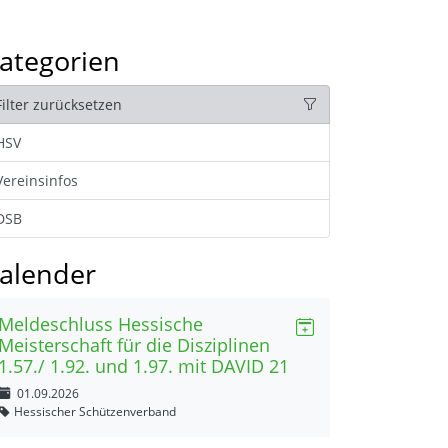
ategorien
Filter zurücksetzen
HSV
Vereinsinfos
DSB
alender
Meldeschluss Hessische
Meisterschaft für die Disziplinen
1.57./ 1.92. und 1.97. mit DAVID 21
01.09.2026
Hessischer Schützenverband