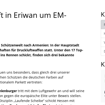
ft in Eriwan um EM-
K
ie Schützenwelt nach Armenien: In der Hauptstadt
haften für Druckluftwaffen statt. Unter den 17 Top-
ins Rennen schickt, finden sich drei bekannte
K
euen uns besonders, dass gleich drei unserer
chen Schützen die deutschen Farben auf
tionalem Parkett vertreten:
lenburger
tritt mit dem Luftgewehr an und will seine
on gegen die europäische Elite unter Beweis stellen.
Disziplin „Laufende Scheibe“ schickt Hessen mit