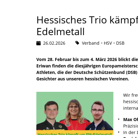
Hessisches Trio kämp
Edelmetall
26.02.2026
Verband
HSV
DSB
Vom 28. Februar bis zum 4. März 2026 blickt d
Eriwan finden die diesjährigen Europameistersc
Athleten, die der Deutsche Schützenbund (DSB) 
Gesichter aus unseren hessischen Vereinen.
Wir fr
hessis
interna
Max Oh
Präzisi
In der 