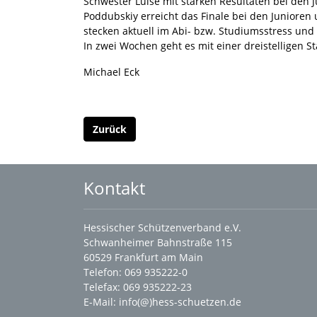
Schwester Luise mit starken Resultaten bei den J
Poddubskiy erreicht das Finale bei den Juniore
stecken aktuell im Abi- bzw. Studiumsstress und
In zwei Wochen geht es mit einer dreistelligen S
Michael Eck
Zurück
Kontakt
Hessischer Schützenverband e.V.
Schwanheimer Bahnstraße 115
60529 Frankfurt am Main
Telefon: 069 935222-0
Telefax: 069 935222-23
E-Mail:
info(@)hess-schuetzen.de