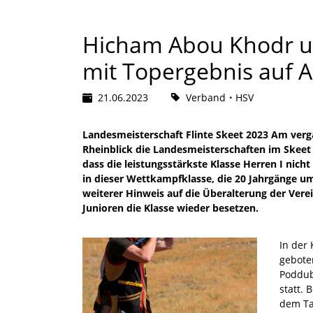
Hicham Abou Khodr u
mit Topergebnis auf
21.06.2023
Verband
HSV
Landesmeisterschaft Flinte Skeet 2023 Am ver
Rheinblick die Landesmeisterschaften im Skeet 
dass die leistungsstärkste Klasse Herren I nich
in dieser Wettkampfklasse, die 20 Jahrgänge um
weiterer Hinweis auf die Überalterung der Verein
Junioren die Klasse wieder besetzen.
In der 
gebote
Poddub
statt.
dem Ta