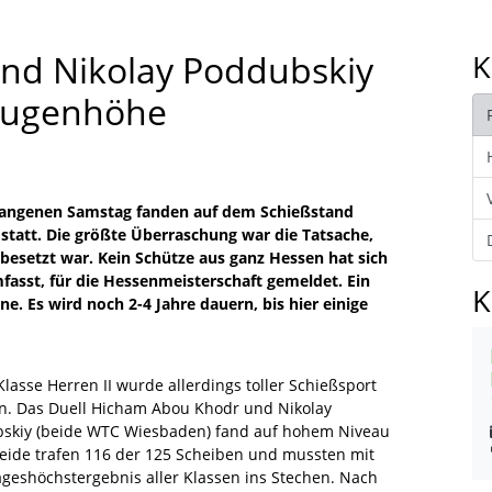
nd Nikolay Poddubskiy
K
 Augenhöhe
gangenen Samstag fanden auf dem Schießstand
statt. Die größte Überraschung war die Tatsache,
t besetzt war. Kein Schütze aus ganz Hessen hat sich
fasst, für die Hessenmeisterschaft gemeldet. Ein
K
e. Es wird noch 2-4 Jahre dauern, bis hier einige
Klasse Herren II wurde allerdings toller Schießsport
n. Das Duell Hicham Abou Khodr und Nikolay
skiy (beide WTC Wiesbaden) fand auf hohem Niveau
 Beide trafen 116 der 125 Scheiben und mussten mit
geshöchstergebnis aller Klassen ins Stechen. Nach