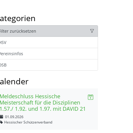
ategorien
Filter zurücksetzen
HSV
Vereinsinfos
DSB
alender
Meldeschluss Hessische
Meisterschaft für die Disziplinen
1.57./ 1.92. und 1.97. mit DAVID 21
01.09.2026
Hessischer Schützenverband