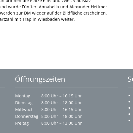
uniorinnen die Plätze eins und zwei. Vladislav
n und wurde Fünfter. Annabella und Alexander Hettmer
 werden zur DM wieder auf der Bildfläche erscheinen.
tartzahl mit Trap in Wiesbaden weiter.
Öffnungszeiten
S
Montag
8:00 Uhr – 16:15 Uhr
Dienstag
8:00 Uhr – 18:00 Uhr
Mittwoch
8:00 Uhr – 16:15 Uhr
Donnerstag
8:00 Uhr – 18:00 Uhr
Freitag
8:00 Uhr – 13:00 Uhr