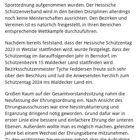
Sportordnung aufgenommen wurden. Der Hessische
Schützenverband wird in den beiden Disziplinen allerdings
noch keine Meisterschaften ausrichten. Den Bezirken und
Vereinen ist es natürlich freigestellt, in ihren Bereichen
entsprechende Wettkämpfe durchzuführen.
Nachdem bereits feststand, dass der Hessische Schützentag
2023 in Wetzlar stattfinden wird, wurde festgelegt, dass der
Schützentag im darauffolgenden Jahr in Berndorf, im
Schützenbezirk 15 Waldecker Land stattfinden wird.
Bezirksschützenmeister Tyche Feddersen freute sich sehr
über den Beschluss und lud die Anwesenden herzlich zum
Schützentag 2024 ins Waldecker Land ein.
Großen Raum auf der Gesamtvorstandssitzung nahm die
Neufassung der Ehrungsordnung ein. Nach Ansicht des
Ehrungsausschusses war eine Neustrukturierung und
Ergänzung dringend nötig geworden. Grund dafür war in
erster Linie eine bessere und einfachere Ehrung der unteren
Ebenen. Außerdem wollte man es möglich machen, geleistete
Jahre bei einem Wechsel der Ehrungsebene mitzunehmen.
Zu den wichtigsten Neuerungen gehört aber die Aufnahme