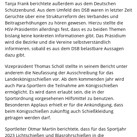
Tanja Frank berichtete außerdem aus dem Deutschen
Schützenbund. Aus dem Umfeld des DSB waren in letzter Zeit
Gerüchte über eine Strukturreform des Verbandes und
Beitragserhöhungen zu hören gewesen. Hierzu stellte die
HSV-Präsidentin allerdings fest, dass es zu beiden Themen
bislang keine konkreten Informationen gibt. Das Präsidium
wird die Bezirke und die Vereine selbstverständlich
informieren, sobald es aus dem DSB belastbare Aussagen
dazu gibt.
Vizepräsident Thomas Scholl stellte in seinem Bericht unter
anderem die Neufassung der Ausschreibung für das
Landeskönigsschießen vor. Ab dem kommenden Jahr wird
auch Para-Sportlern die Teilnahme am Königsschießen
ermöglicht. Es wird dann erlaubt sein, die in der
Sportordnung vorgesehenen Hilfsmittel zu benutzen.
Besonderen Applaus erhielt er für die Ankündigung, dass
beim Königsschießen zukünftig auch Schießkleidung
getragen werden darf.
Sportleiter Otmar Martin berichtete, dass für das Sportjahr
2023 Lichtschießen und Blasrohrschießen in die