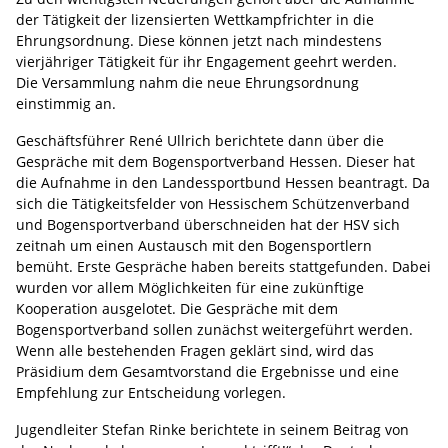
der Tätigkeit der lizensierten Wettkampfrichter in die
Ehrungsordnung. Diese können jetzt nach mindestens
vierjähriger Tätigkeit für ihr Engagement geehrt werden.
Die Versammlung nahm die neue Ehrungsordnung
einstimmig an.
Geschäftsführer René Ullrich berichtete dann über die
Gespräche mit dem Bogensportverband Hessen. Dieser hat
die Aufnahme in den Landessportbund Hessen beantragt. Da
sich die Tätigkeitsfelder von Hessischem Schützenverband
und Bogensportverband überschneiden hat der HSV sich
zeitnah um einen Austausch mit den Bogensportlern
bemüht. Erste Gespräche haben bereits stattgefunden. Dabei
wurden vor allem Möglichkeiten für eine zukünftige
Kooperation ausgelotet. Die Gespräche mit dem
Bogensportverband sollen zunächst weitergeführt werden.
Wenn alle bestehenden Fragen geklärt sind, wird das
Präsidium dem Gesamtvorstand die Ergebnisse und eine
Empfehlung zur Entscheidung vorlegen.
Jugendleiter Stefan Rinke berichtete in seinem Beitrag von