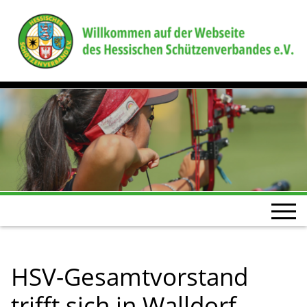
HSV-Gesamtvorstand
trifft sich in Walldorf