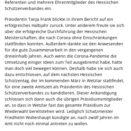
Referenten und mehrere Ehrenmitglieder des Hessischen
Schützenverbandes ein.
Präsidentin Tanja Frank blickte in ihrem Bericht auf ein
erfolgreiches Halbjahr zurück. Unter anderem freute sie sich
über die erfolgreiche Durchführung der Hessischen
Meisterschaften, die nach Corona ohne Einschränkungen
stattfinden konnten. Außerdem dankte sie den Anwesenden
für die gute Zusammenarbeit in den vergangenen
dreieinhalb Jahren. Auch wenn die Corona-Pandemie die
Umsetzung einiger Ideen zum Teil ausgebremst habe, hätte
man doch viel bewegen können. Deshalb habe sie sich auch
dazu entschlossen, auf dem nächsten Hessischen
Schützentag, der im kommenden März in Wetzlar stattfindet,
für eine zweite Amtszeit als Präsidentin des Hessischen
Schützenverbandes zu kandidieren. Dieser Ankündigung
schlossen sich dann auch die übrigen Präsidiumsmitglieder
an, so dass in Wetzlar fast das gesamte Präsidium zur
Wiederwahl bereitstehen wird. Lediglich Schatzmeister
Friedhelm Wollenhaupt kündigte an, nach zwölf Jahren im
Amt nicht noch einmal antreten zu wollen.