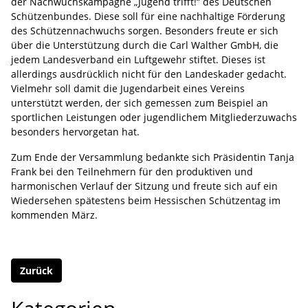
der Nachwuchskampagne „Jugend trifft!“ des Deutschen
Schützenbundes. Diese soll für eine nachhaltige Förderung
des Schützennachwuchs sorgen. Besonders freute er sich
über die Unterstützung durch die Carl Walther GmbH, die
jedem Landesverband ein Luftgewehr stiftet. Dieses ist
allerdings ausdrücklich nicht für den Landeskader gedacht.
Vielmehr soll damit die Jugendarbeit eines Vereins
unterstützt werden, der sich gemessen zum Beispiel an
sportlichen Leistungen oder jugendlichem Mitgliederzuwachs
besonders hervorgetan hat.
Zum Ende der Versammlung bedankte sich Präsidentin Tanja
Frank bei den Teilnehmern für den produktiven und
harmonischen Verlauf der Sitzung und freute sich auf ein
Wiedersehen spätestens beim Hessischen Schützentag im
kommenden März.
Zurück