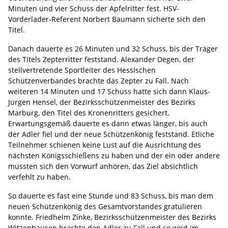
Minuten und vier Schuss der Apfelritter fest. HSV-
Vorderlader-Referent Norbert Baumann sicherte sich den
Titel.
Danach dauerte es 26 Minuten und 32 Schuss, bis der Träger
des Titels Zepterritter feststand. Alexander Degen, der
stellvertretende Sportleiter des Hessischen
Schützenverbandes brachte das Zepter zu Fall. Nach
weiteren 14 Minuten und 17 Schuss hatte sich dann Klaus-
Jürgen Hensel, der Bezirksschützenmeister des Bezirks
Marburg, den Titel des Kronenritters gesichert.
Erwartungsgemäß dauerte es dann etwas länger, bis auch
der Adler fiel und der neue Schützenkönig feststand. Etliche
Teilnehmer schienen keine Lust auf die Ausrichtung des
nächsten Königsschießens zu haben und der ein oder andere
mussten sich den Vorwurf anhören, das Ziel absichtlich
verfehlt zu haben.
So dauerte es fast eine Stunde und 83 Schuss, bis man dem
neuen Schützenkönig des Gesamtvorstandes gratulieren
konnte. Friedhelm Zinke, Bezirksschützenmeister des Bezirks
Witzenhausen brachte den Adler zu Fall und so wird im