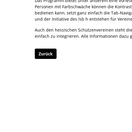
Das Programm bietet unter anderem eine Vorles
Personen mit Farbschwäche können die Kontraste
bedienen kann, setzt ganz einfach die Tab-Navig
und der Initiative des lsb h entstehen für Verein
Auch den hessischen Schützenvereinen steht die 
einfach zu integrieren. Alle Informationen dazu 
Zurück