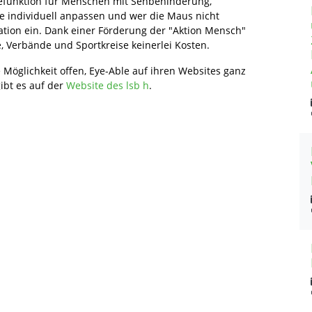
efunktion für Menschen mit Sehbehinderung,
 individuell anpassen und wer die Maus nicht
ation ein. Dank einer Förderung der "Aktion Mensch"
e, Verbände und Sportkreise keinerlei Kosten.
Möglichkeit offen, Eye-Able auf ihren Websites ganz
gibt es auf der
Website des lsb h
.