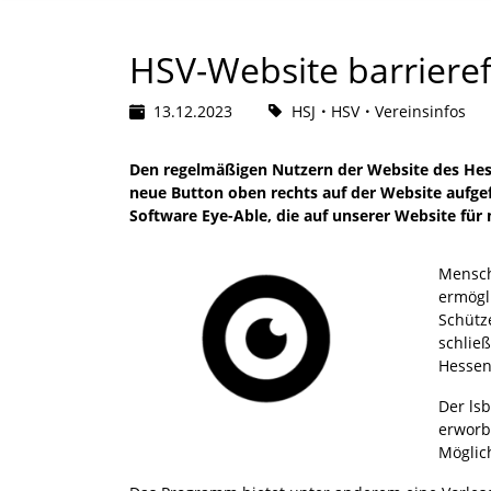
HSV-Website barrieref
13.12.2023
HSJ
HSV
Vereinsinfos
Den regelmäßigen Nutzern der Website des Hess
neue Button oben rechts auf der Website aufgef
Software Eye-Able, die auf unserer Website für 
Mensch
ermögli
Schütz
schließ
Hessen 
Der ls
erworb
Möglic