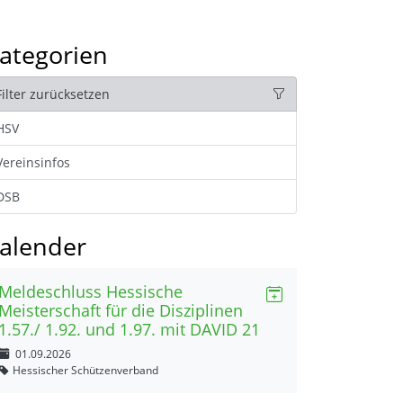
ategorien
Filter zurücksetzen
HSV
Vereinsinfos
DSB
alender
Meldeschluss Hessische
Meisterschaft für die Disziplinen
1.57./ 1.92. und 1.97. mit DAVID 21
01.09.2026
Hessischer Schützenverband