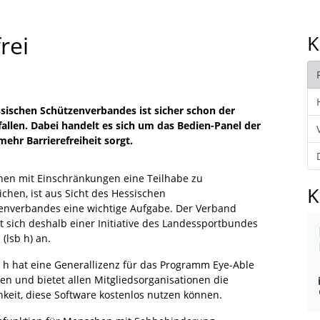
rei
K
ischen Schützenverbandes ist sicher schon der
allen. Dabei handelt es sich um das Bedien-Panel der
mehr Barrierefreiheit sorgt.
en mit Einschränkungen eine Teilhabe zu
K
chen, ist aus Sicht des Hessischen
enverbandes eine wichtige Aufgabe. Der Verband
t sich deshalb einer Initiative des Landessportbundes
(lsb h) an.
b h hat eine Generallizenz für das Programm Eye-Able
en und bietet allen Mitgliedsorganisationen die
hkeit, diese Software kostenlos nutzen können.