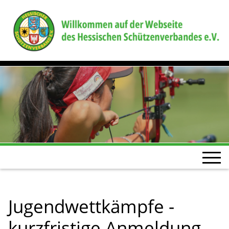
Jugendwettkämpfe -
kurzfristige Anmeldung