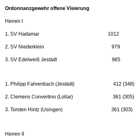
Ordonnanzgewehr offene Visierung
Herren I
1. SV Hadamar 1012
2. SV Niederklein 979
3. SV Edelweiß Jestädt 965
1. Philipp Fahrenbach (Jestädt) 412 (348)
2. Clemens Convertino (Lollar) 361 (305)
3. Torsten Hintz (Usingen) 361 (303)
Herren II