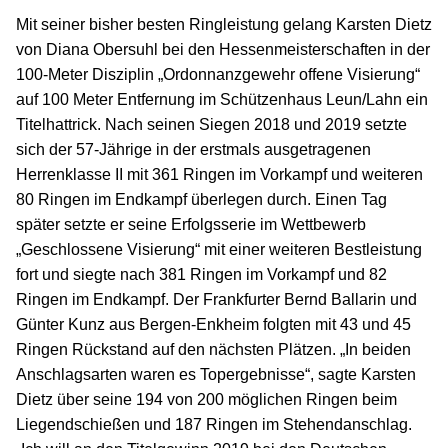
Mit seiner bisher besten Ringleistung gelang Karsten Dietz
von Diana Obersuhl bei den Hessenmeisterschaften in der
100-Meter Disziplin „Ordonnanzgewehr offene Visierung“
auf 100 Meter Entfernung im Schützenhaus Leun/Lahn ein
Titelhattrick. Nach seinen Siegen 2018 und 2019 setzte
sich der 57-Jährige in der erstmals ausgetragenen
Herrenklasse II mit 361 Ringen im Vorkampf und weiteren
80 Ringen im Endkampf überlegen durch. Einen Tag
später setzte er seine Erfolgsserie im Wettbewerb
„Geschlossene Visierung“ mit einer weiteren Bestleistung
fort und siegte nach 381 Ringen im Vorkampf und 82
Ringen im Endkampf. Der Frankfurter Bernd Ballarin und
Günter Kunz aus Bergen-Enkheim folgten mit 43 und 45
Ringen Rückstand auf den nächsten Plätzen. „In beiden
Anschlagsarten waren es Topergebnisse“, sagte Karsten
Dietz über seine 194 von 200 möglichen Ringen beim
Liegendschießen und 187 Ringen im Stehendanschlag.