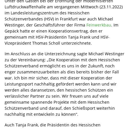
Unter den Gästen bei der Eröffnung der modernisierten
Luftdruckwaffenhalle am vergangenen Mittwoch (23.11.2022)
im Landesleistungszentrum des Hessischen
Schützenverbandes (HSV) in Frankfurt war auch Michael
Westinger, der Geschäftsführer der Firma
Feinwerkbau
. Im
Gepäck hatte er einen Kooperationsvertrag, den er
gemeinsam mit HSV-Präsidentin Tanja Frank und HSV-
Vizepräsident Thomas Scholl unterzeichnete.
Im Anschluss an die Unterzeichnung sagte Michael Westinger
zu der Vereinbarung: „Die Kooperation mit dem Hessischen
Schützenverband ermöglicht es uns in der Zukunft, noch
enger zusammenzuarbeiten als dies bereits bisher der Fall
war. Ich bin mir sicher, dass mit dieser Kooperation der
Leistungssport nachhaltig gefördert werden kann und wir
werden alles daransetzen, den hessischen Schützen ein
verlässlicher Partner zu sein. Wir freuen uns auf viele
gemeinsame spannende Projekte mit dem Hessischen
Schützenverband und darauf, den Schießsport weiterhin
nachhaltig mit entwickeln zu können“.
Auch Tanja Frank, die Präsidentin des Hessischen