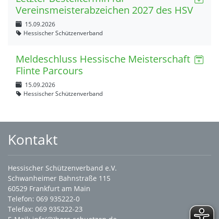
Vereinsmeisterabzeichen 2027 des HSV
15.09.2026
Hessischer Schützenverband
Meldeschluss Hessische Meisterschaft
Flinte Parcours
15.09.2026
Hessischer Schützenverband
Kontakt
Hessischer Schützenverband e.V.
Schwanheimer Bahnstraße 115
60529 Frankfurt am Main
Telefon: 069 935222-0
Telefax: 069 935222-23