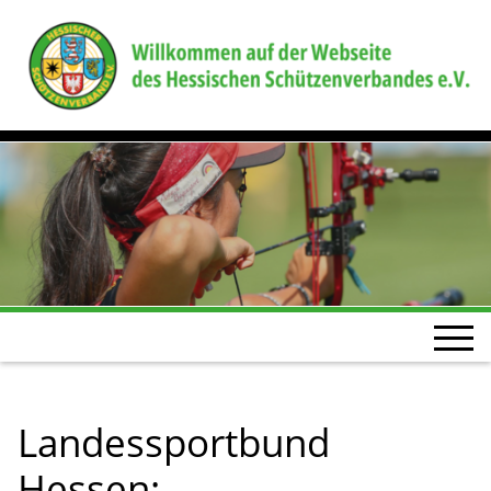
Landessportbund
Hessen: