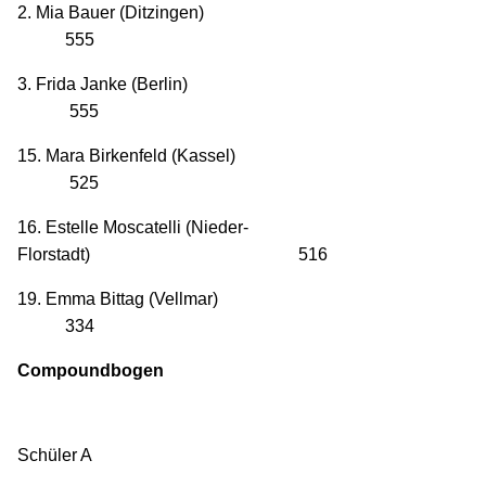
2. Mia Bauer (Ditzingen)
555
3. Frida Janke (Berlin)
555
15. Mara Birkenfeld (Kassel)
525
16. Estelle Moscatelli (Nieder-
Florstadt) 516
19. Emma Bittag (Vellmar)
334
Compoundbogen
Schüler A