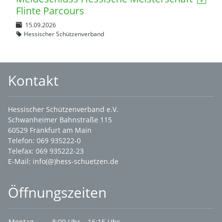
Flinte Parcours
15.09.2026
Hessischer Schützenverband
Kontakt
Hessischer Schützenverband e.V.
Schwanheimer Bahnstraße 115
60529 Frankfurt am Main
Telefon: 069 935222-0
Telefax: 069 935222-23
E-Mail:
info(@)hess-schuetzen.de
Öffnungszeiten
Montag
8:00 Uhr – 16:15 Uhr