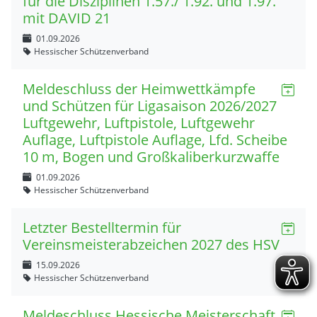
für die Disziplinen 1.57./ 1.92. und 1.97.
mit DAVID 21
01.09.2026
Hessischer Schützenverband
Meldeschluss der Heimwettkämpfe
und Schützen für Ligasaison 2026/2027
Luftgewehr, Luftpistole, Luftgewehr
Auflage, Luftpistole Auflage, Lfd. Scheibe
10 m, Bogen und Großkaliberkurzwaffe
01.09.2026
Hessischer Schützenverband
Letzter Bestelltermin für
Vereinsmeisterabzeichen 2027 des HSV
15.09.2026
Hessischer Schützenverband
Meldeschluss Hessische Meisterschaft