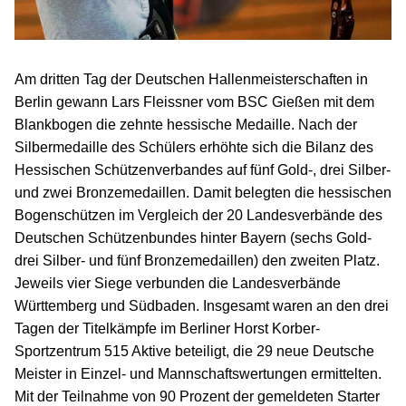
Am dritten Tag der Deutschen Hallenmeisterschaften in
Berlin gewann Lars Fleissner vom BSC Gießen mit dem
Blankbogen die zehnte hessische Medaille. Nach der
Silbermedaille des Schülers erhöhte sich die Bilanz des
Hessischen Schützenverbandes auf fünf Gold-, drei Silber-
und zwei Bronzemedaillen. Damit belegten die hessischen
Bogenschützen im Vergleich der 20 Landesverbände des
Deutschen Schützenbundes hinter Bayern (sechs Gold-
drei Silber- und fünf Bronzemedaillen) den zweiten Platz.
Jeweils vier Siege verbunden die Landesverbände
Württemberg und Südbaden. Insgesamt waren an den drei
Tagen der Titelkämpfe im Berliner Horst Korber-
Sportzentrum 515 Aktive beteiligt, die 29 neue Deutsche
Meister in Einzel- und Mannschaftswertungen ermittelten.
Mit der Teilnahme von 90 Prozent der gemeldeten Starter