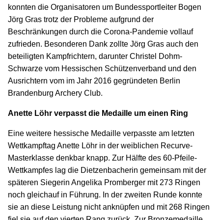
konnten die Organisatoren um Bundessportleiter Bogen
Jörg Gras trotz der Probleme aufgrund der
Beschränkungen durch die Corona-Pandemie vollauf
zufrieden. Besonderen Dank zollte Jörg Gras auch den
beteiligten Kampfrichtern, darunter Christel Dohm-
Schwarze vom Hessischen Schützenverband und den
Ausrichtern vom im Jahr 2016 gegründeten Berlin
Brandenburg Archery Club.
Anette Löhr verpasst die Medaille um einen Ring
Eine weitere hessische Medaille verpasste am letzten
Wettkampftag Anette Löhr in der weiblichen Recurve-
Masterklasse denkbar knapp. Zur Hälfte des 60-Pfeile-
Wettkampfes lag die Dietzenbacherin gemeinsam mit der
späteren Siegerin Angelika Promberger mit 273 Ringen
noch gleichauf in Führung. In der zweiten Runde konnte
sie an diese Leistung nicht anknüpfen und mit 268 Ringen
fiel sie auf den vierten Rang zurück. Zur Bronzemedaille