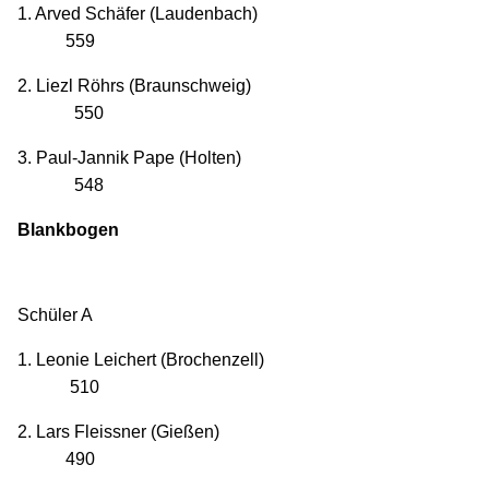
1. Arved Schäfer (Laudenbach)
559
2. Liezl Röhrs (Braunschweig)
550
3. Paul-Jannik Pape (Holten)
548
Blankbogen
Schüler A
1. Leonie Leichert (Brochenzell)
510
2. Lars Fleissner (Gießen)
490