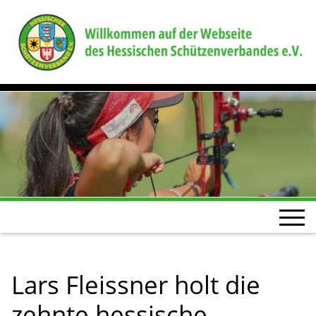
Lars Fleissner holt die
zehnte hessische