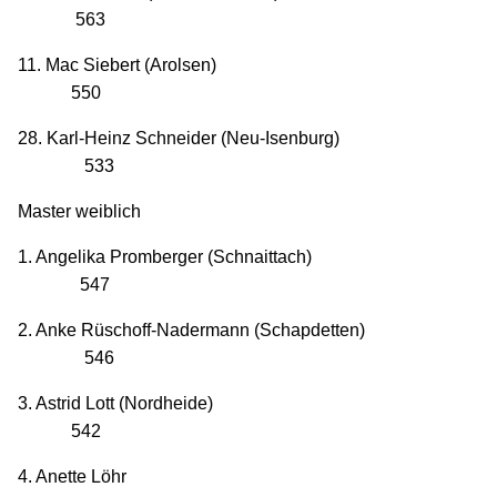
563
11. Mac Siebert (Arolsen)
550
28. Karl-Heinz Schneider (Neu-Isenburg)
533
Master weiblich
1. Angelika Promberger (Schnaittach)
547
2. Anke Rüschoff-Nadermann (Schapdetten)
546
3. Astrid Lott (Nordheide)
542
4. Anette Löhr