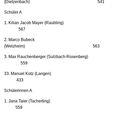
(Dietzenbach) 541
Schüler A
1. Kilian Jacob Mayer (Raubling)
567
2. Marco Bubeck
(Welzheim) 563
3. Max Rauchenberger (Sulzbach-Rosenberg)
559
33. Manuel Kotz (Langen)
433
Schülerinnen A
1. Jana Taier (Tacherting)
559