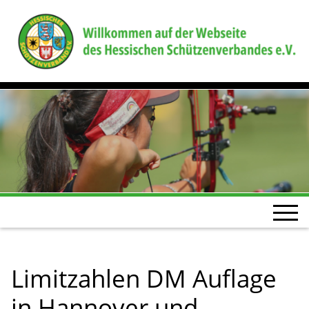
Limitzahlen DM Auflage
in Hannover und