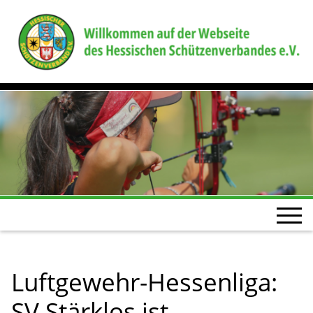
Luftgewehr-Hessenliga:
SV Stärklos ist