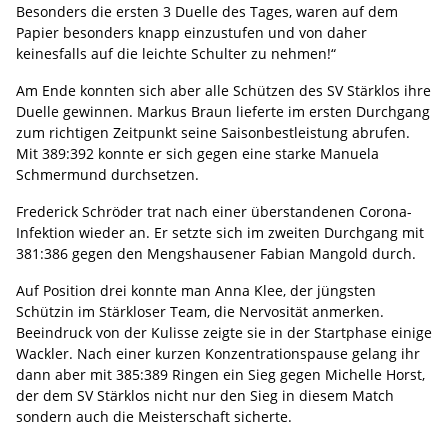
Besonders die ersten 3 Duelle des Tages, waren auf dem
Papier besonders knapp einzustufen und von daher
keinesfalls auf die leichte Schulter zu nehmen!“
Am Ende konnten sich aber alle Schützen des SV Stärklos ihre
Duelle gewinnen. Markus Braun lieferte im ersten Durchgang
zum richtigen Zeitpunkt seine Saisonbestleistung abrufen.
Mit 389:392 konnte er sich gegen eine starke Manuela
Schmermund durchsetzen.
Frederick Schröder trat nach einer überstandenen Corona-
Infektion wieder an. Er setzte sich im zweiten Durchgang mit
381:386 gegen den Mengshausener Fabian Mangold durch.
Auf Position drei konnte man Anna Klee, der jüngsten
Schützin im Stärkloser Team, die Nervosität anmerken.
Beeindruck von der Kulisse zeigte sie in der Startphase einige
Wackler. Nach einer kurzen Konzentrationspause gelang ihr
dann aber mit 385:389 Ringen ein Sieg gegen Michelle Horst,
der dem SV Stärklos nicht nur den Sieg in diesem Match
sondern auch die Meisterschaft sicherte.