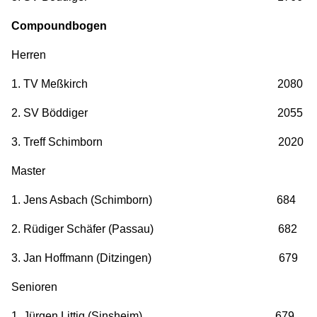
Compoundbogen
Herren
1. TV Meßkirch 2080
2. SV Böddiger 2055
3. Treff Schimborn 2020
Master
1. Jens Asbach (Schimborn) 684
2. Rüdiger Schäfer (Passau) 682
3. Jan Hoffmann (Ditzingen) 679
Senioren
1. Jürgen Littig (Sinsheim) 679