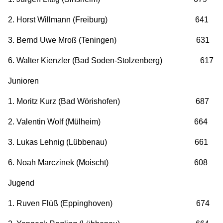
2. Horst Willmann (Freiburg) 641
3. Bernd Uwe Mroß (Teningen) 631
6. Walter Kienzler (Bad Soden-Stolzenberg) 617
Junioren
1. Moritz Kurz (Bad Wörishofen) 687
2. Valentin Wolf (Mülheim) 664
3. Lukas Lehnig (Lübbenau) 661
6. Noah Marczinek (Moischt) 608
Jugend
1. Ruven Flüß (Eppinghoven) 674