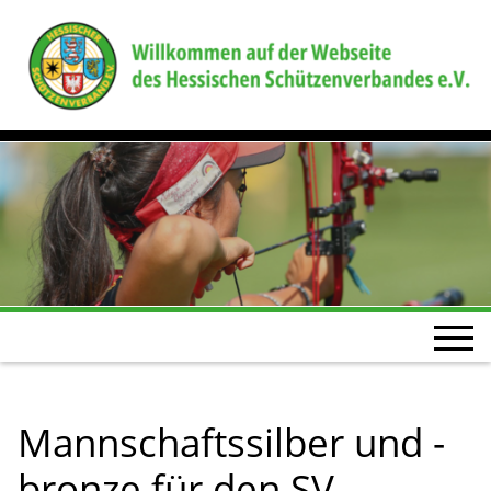
Mannschaftssilber und -
bronze für den SV