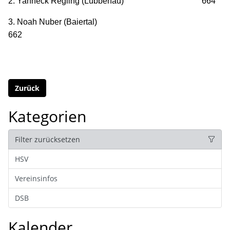
2. Yanneck Regling (Lübbenau) 664
3. Noah Nuber (Baiertal)
662
Zurück
Kategorien
Filter zurücksetzen
HSV
Vereinsinfos
DSB
Kalender