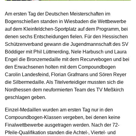
Am ersten Tag der Deutschen Meisterschaften im
Bogenschießen standen in Wiesbaden die Wettbewerbe
auf dem Kleinfeldchen-Sportplatz auf dem Programm, bei
denen sechs Entscheidungen fielen. Für den Hessischen
Schützenverband gewann die Jugendmannschaft des SV
Böddiger mit Phil Lüttmerding, Nele Harbusch und Laura
Engel die Bronzemedaille mit dem Recurvebogen und bei
den Erwachsenen holten mit dem Compoundbogen
Carolin Landesfeind, Florian Grafmans und Sören Reyer
die Silbermedaille. Als Titelverteidiger mussten sich die
Nordhessen dem neuformierten Team des TV Meßkirch
geschlagen geben.
Einzel-Medaillen wurden am ersten Tag nur in den
Compoundbogen-Klassen vergeben, bei denen keine
Finalwettbewerbe ausgetragen werden. Nach der 72-
Pfeile-Qualifikation standen die Achtel-, Viertel- und