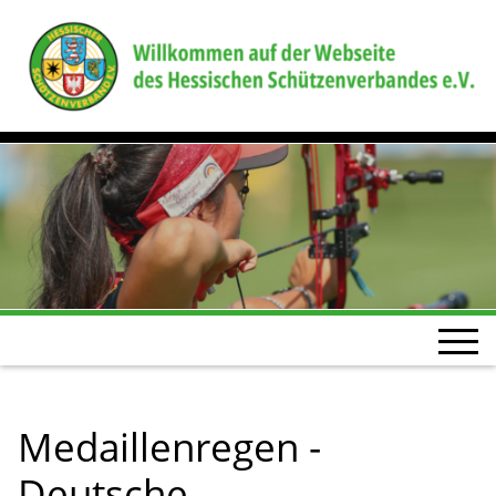
Medaillenregen -
Deutsche