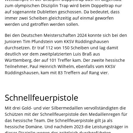
zum olympischen Disziplin Trap wird beim Doppeltrap nur
auf sogenannte Dubletten geschossen. Da bedeutet, dass
immer zwei Scheiben gleichzeitig auf einmal geworfen
werden und getroffen werden sollen.
Bei den Deutschen Meisterschaften 2024 konnte sich bei den
Junioren Tim Pfundstein vom KKSV Rüddingshausen
durchsetzen. Er traf 112 von 150 Scheiben und lag damit
deutlich vor dem zweitplatzierten Luis Braß aus
Württemberg, der auf 101 Treffer kam. Der zweite hessische
Teilnehmer, Paul Heinrich Wilhelm, ebenfalls vom KKSV
Rüddingshausen, kam mit 83 Treffern auf Rang vier.
Schnellfeuerpistole
Mit drei Gold- und vier Silbermedaillen vervollständigten die
Schützen mit der Schnellfeuerpistole den Medaillenregen für
das hessische Team. Die Schnellfeuerpistole gilt ja als
hessische Domäne. Und nachdem 2023 die Leistungsträger in
dieser Disziplin wegen der zeitgleich durchgeführten