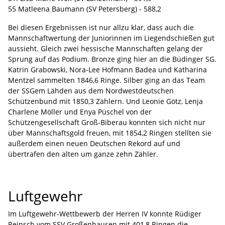
55 Matleena Baumann (SV Petersberg) - 588,2
Bei diesen Ergebnissen ist nur allzu klar, dass auch die
Mannschaftwertung der Juniorinnen im Liegendschießen gut
aussieht. Gleich zwei hessische Mannschaften gelang der
Sprung auf das Podium. Bronze ging hier an die Büdinger SG.
Katrin Grabowski, Nora-Lee Hofmann Badea und Katharina
Mentzel sammelten 1846,6 Ringe. Silber ging an das Team
der SSGem Lähden aus dem Nordwestdeutschen
Schützenbund mit 1850,3 Zählern. Und Leonie Götz, Lenja
Charlene Möller und Enya Püschel von der
Schützengesellschaft Groß-Biberau konnten sich nicht nur
über Mannschaftsgold freuen, mit 1854,2 Ringen stellten sie
außerdem einen neuen Deutschen Rekord auf und
übertrafen den alten um ganze zehn Zähler.
Luftgewehr
Im Luftgewehr-Wettbewerb der Herren IV konnte Rüdiger
Reinsch vom SSV Großenhausen mit 401,8 Ringen die