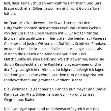
fest, dass seine Schützen Ann-Kathrin Bahrmann und Lars
Braun doch eher Silber gewonnen und nicht Gold verloren
hätten.
Im Team Mix Wettbewerb der Erwachsenen mit dem
Luftgewehr konnten sich Antonia Beck und Dennis Welsch
von der SGi Diana Eibelshausen mit 833,7 Ringen für das
Bronzefinale qualifizieren. Hier trafen die beiden auf Vanessa
Gleißner und Justus Ott von den Rot-Weiß-Schützen-Franken.
Im Kampf um die Bronzemedaille sieht es lange so aus, als
würden die Hessen den Anschluss verlieren. Drei
Matchpunkte müssen Beck und Welsch abwehren, bevor sie
durch Ringgleichheit eine Punkteteilung erzwingen und in
der Folge ausgleichen können. Im folgenden Vergleich lagen
sie dann genau eine Zehntel vor dem Duo vom bayerischen
Landesverband und gewinnen verdient Bronze.
Die Goldmedaille geht hier an Hannah Bühlmeyer und Daniel
Karg aus der Pfalz, Silber geht an Colin Fix und Larissa
Wegner aus Baden.
Nicht weniger spannend und ebenso erfolgreich war das