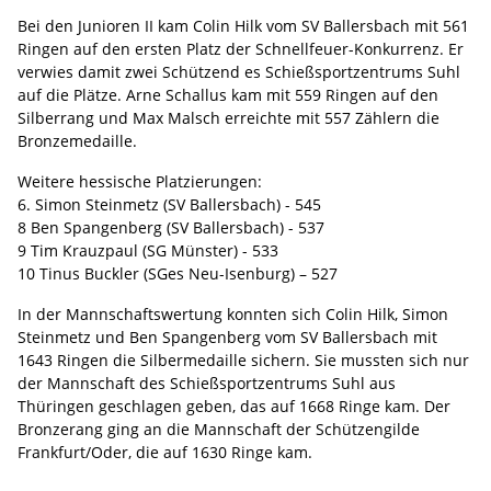
Bei den Junioren II kam Colin Hilk vom SV Ballersbach mit 561
Ringen auf den ersten Platz der Schnellfeuer-Konkurrenz. Er
verwies damit zwei Schützend es Schießsportzentrums Suhl
auf die Plätze. Arne Schallus kam mit 559 Ringen auf den
Silberrang und Max Malsch erreichte mit 557 Zählern die
Bronzemedaille.
Weitere hessische Platzierungen:
6. Simon Steinmetz (SV Ballersbach) - 545
8 Ben Spangenberg (SV Ballersbach) - 537
9 Tim Krauzpaul (SG Münster) - 533
10 Tinus Buckler (SGes Neu-Isenburg) – 527
In der Mannschaftswertung konnten sich Colin Hilk, Simon
Steinmetz und Ben Spangenberg vom SV Ballersbach mit
1643 Ringen die Silbermedaille sichern. Sie mussten sich nur
der Mannschaft des Schießsportzentrums Suhl aus
Thüringen geschlagen geben, das auf 1668 Ringe kam. Der
Bronzerang ging an die Mannschaft der Schützengilde
Frankfurt/Oder, die auf 1630 Ringe kam.