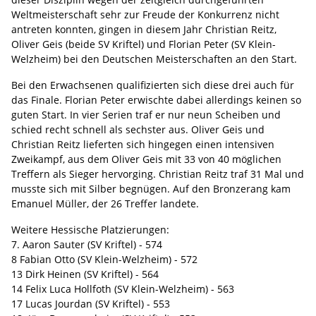
Weltmeisterschaft sehr zur Freude der Konkurrenz nicht
antreten konnten, gingen in diesem Jahr Christian Reitz,
Oliver Geis (beide SV Kriftel) und Florian Peter (SV Klein-
Welzheim) bei den Deutschen Meisterschaften an den Start.
Bei den Erwachsenen qualifizierten sich diese drei auch für
das Finale. Florian Peter erwischte dabei allerdings keinen so
guten Start. In vier Serien traf er nur neun Scheiben und
schied recht schnell als sechster aus. Oliver Geis und
Christian Reitz lieferten sich hingegen einen intensiven
Zweikampf, aus dem Oliver Geis mit 33 von 40 möglichen
Treffern als Sieger hervorging. Christian Reitz traf 31 Mal und
musste sich mit Silber begnügen. Auf den Bronzerang kam
Emanuel Müller, der 26 Treffer landete.
Weitere Hessische Platzierungen:
7. Aaron Sauter (SV Kriftel) - 574
8 Fabian Otto (SV Klein-Welzheim) - 572
13 Dirk Heinen (SV Kriftel) - 564
14 Felix Luca Hollfoth (SV Klein-Welzheim) - 563
17 Lucas Jourdan (SV Kriftel) - 553