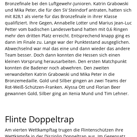
Bronzefinale bei den Luftgewehr-Junioren. Katrin Grabowski
und Mika Peter, die für den SV Steindorf antraten, hatten sich
mit 828,1 als vierte für das Bronzefinale in ihrer Klasse
qualifiziert. Ihre Gegen, Annabelle Lotter und Marius Jean-Luc
Petter vom badischen Landesverband hatten mit 0,6 Ringen
mehr den dritten Platz erreicht. Entsprechend knapp ging es
dann im Finale zu. Lange war der Punktestand ausgeglichen.
Abwechselnd war mal das eine und dann wieder das andere
Team besser. Doch dann konnten die Hessen sich einen
kleinen Vorsprung herausarbeiten. Den ersten Matchpunkt
konnten die Badener noch abwehren. Den zweiten
verwandelten Katrin Grabowski und Mika Peter in die
Bronzemedaille. Gold und Silber gingen an zwei Teams der
Rot-Weiß-Schützen-Franken. Alyssa Ott und Florian Beer
gewannen Gold, Silber ging an Xenia Mund und Tim Lehner.
Flinte Doppeltrap
Am vierten Wettkampftag trugen die Flintenschützen ihre
Wettkämpfe in der Disziplin Doppeltrap aus. Im Gegensatz