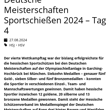
Meisterschaften
Sportschießen 2024 – Tag
4
27.08.2024
HSJ
HSV
Der vierte Wettkampftag war der bislang erfolgreichste für
die hessischen Sportschützen bei den Deutschen
Meisterschaften auf der Olympiaschießanlage in Garching-
Hochbrück bei München. Siebzehn Medaillen – genauer fünf
Gold-, sieben Silber- und fünf Bronzemedaillen – konnten
die Sportler in verschiedenen Einzel-, Team- und
Mannschaftswertungen gewinnen. Damit haben hessische
Sportler inzwischen 12 goldene, 20 silberne und 13
bronzene Medaillen gewonnen. Damit steht der Hessische
Schützenverband im Medaillenspiegel der Deutschen
Meisterschaften auf Rang drei hinter Bayern und Westfalen.