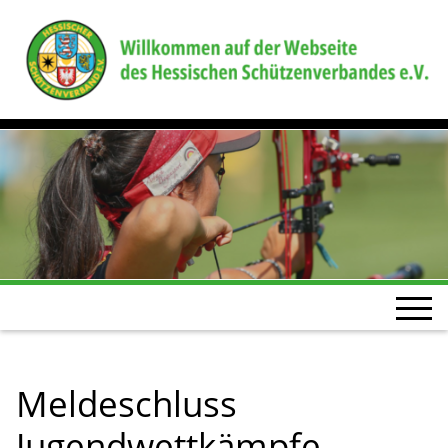
Meldeschluss
Jugendwettkämpfe