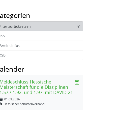
ategorien
Filter zurücksetzen
HSV
Vereinsinfos
DSB
alender
Meldeschluss Hessische
Meisterschaft für die Disziplinen
1.57./ 1.92. und 1.97. mit DAVID 21
01.09.2026
Hessischer Schützenverband