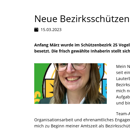
Neue Bezirksschützenme
15.03.2023
Anfang März wurde im Schützenbezirk 25 Vogel
besetzt. Die frisch gewählte Inhaberin stellt sich
Mein Na
seit ei
Lauter
Bezirk
mich n
Aufgab
und bi
Team-Ar
Organisationsarbeit und ehrenamtliches Engag
mich zu Beginn meiner Amtszeit als Bezirksschütz