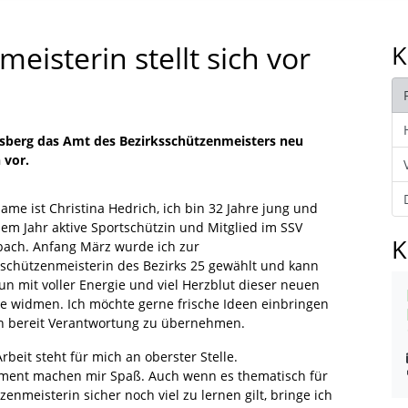
isterin stellt sich vor
K
sberg das Amt des Bezirksschützenmeisters neu
 vor.
me ist Christina Hedrich, ich bin 32 Jahre jung und
nem Jahr aktive Sportschützin und Mitglied im SSV
K
bach. Anfang März wurde ich zur
sschützenmeisterin des Bezirks 25 gewählt und kann
un mit voller Energie und viel Herzblut dieser neuen
e widmen. Ich möchte gerne frische Ideen einbringen
n bereit Verantwortung zu übernehmen.
beit steht für mich an oberster Stelle.
ement machen mir Spaß. Auch wenn es thematisch für
enmeisterin sicher noch viel zu lernen gilt, bringe ich