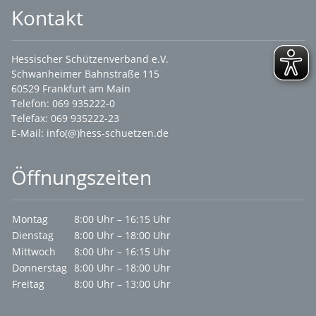
Kontakt
Hessischer Schützenverband e.V.
Schwanheimer Bahnstraße 115
60529 Frankfurt am Main
Telefon: 069 935222-0
Telefax: 069 935222-23
E-Mail:
info(@)hess-schuetzen.de
Öffnungszeiten
Montag
8:00 Uhr – 16:15 Uhr
Dienstag
8:00 Uhr – 18:00 Uhr
Mittwoch
8:00 Uhr – 16:15 Uhr
Donnerstag
8:00 Uhr – 18:00 Uhr
Freitag
8:00 Uhr – 13:00 Uhr