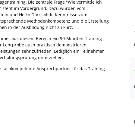
gentraining. Die zentrale Frage "Wie vermittle ich
e?" steht im Vordergrund. Dazu wurden vom
stein und Heiko Dörr solide Kenntnisse zum
e entsprechende Methodenkompetenz und die Erstellung
men in der Ausbildung nicht zu kurz.
ehmer aus diesem Bereich ein 90-Minuten-Training
ner Lehrprobe auch praktisch demonstrieren.
eistungen sehr zufrieden. Lediglich ein Teilnehmer
derholungsprüfung unterziehen.
ere fachkompetente Ansprechpartner für das Training