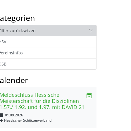
ategorien
Filter zurücksetzen
HSV
Vereinsinfos
DSB
alender
Meldeschluss Hessische
Meisterschaft für die Disziplinen
1.57./ 1.92. und 1.97. mit DAVID 21
01.09.2026
Hessischer Schützenverband