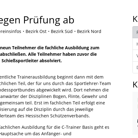
legen Prüfung ab
K
reinsinfos
Bezirk Ost
Bezirk Süd
Bezirk Nord
neun Teilnehmer die fachliche Ausbildung zum
 abschließen. Alle Teilnehmer haben zuvor die
Schießsportleiter absolviert.
gentliche Trainerausbildung beginnt dann mit dem
K
chlichen Teil, der für uns durch das Sportlehrer-Team
ndessportbundes abgewickelt wird. Dort nehmen die
ranwärter der Disziplinen Bogen, Flinte, Gewehr und
 gemeinsam teil. Erst im fachlichen Teil erfolgt eine
isierung auf die Disziplin durch das jeweilige
derteam des Hessischen Schützenverbands.
fachlichen Ausbildung für die C-Trainer Basis geht es
 Hauptsache um das Anfänger- und