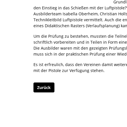
Grundla
den Einstieg in das Schießen mit der Luftpistol
Ausbilderteam Isabella Oberheim, Christian Holl
Technikleitbild Luftpistole vermittelt. Auch di
eines Didaktischen Rasters (Verlaufsplanung) ka
Um die Prüfung zu bestehen, mussten die Teiln
schriftlich vorbereiten und in Teilen in Form ei
Die Ausbilder waren mit den gezeigten Prüfungsl
muss sich in der praktischen Prüfung einer Wie
Es ist erfreulich, dass den Vereinen damit weit
mit der Pistole zur Verfügung stehen.
Zurück