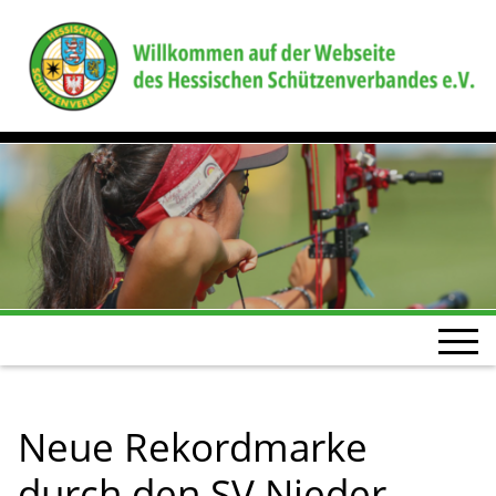
Neue Rekordmarke
durch den SV Nieder-