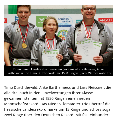
Einen neuen Landesrekord erzielten (von links) Lars Fleissner, Anke
Barthelmess und Timo Durchdewald mit 1530 Ringen. (Foto: Werner Wabnitz)
Timo Durchdewald, Anke Barthelmess und Lars Fleissner, die
alle drei auch in den Einzelwertungen ihrer Klasse
gewannen, stellten mit 1530 Ringen einen neuen
Mannschaftsrekord. Das Nieder-Florstädter Trio übertraf die
hessische Landesrekordmarke um 13 Ringe und schoss sogar
zwei Ringe über den Deutschen Rekord. Mit fast einhundert