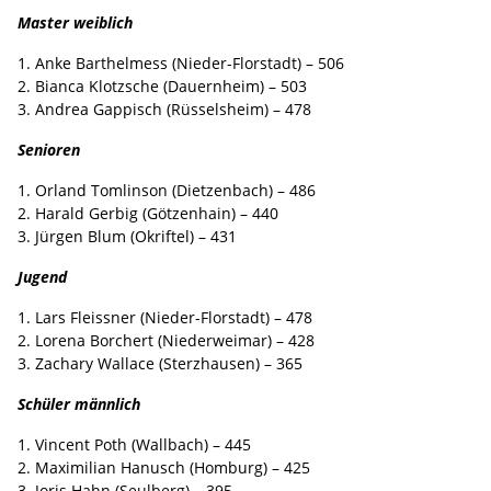
Master weiblich
1. Anke Barthelmess (Nieder-Florstadt) – 506
2. Bianca Klotzsche (Dauernheim) – 503
3. Andrea Gappisch (Rüsselsheim) – 478
Senioren
1. Orland Tomlinson (Dietzenbach) – 486
2. Harald Gerbig (Götzenhain) – 440
3. Jürgen Blum (Okriftel) – 431
Jugend
1. Lars Fleissner (Nieder-Florstadt) – 478
2. Lorena Borchert (Niederweimar) – 428
3. Zachary Wallace (Sterzhausen) – 365
Schüler männlich
1. Vincent Poth (Wallbach) – 445
2. Maximilian Hanusch (Homburg) – 425
3. Joris Hahn (Seulberg) – 395