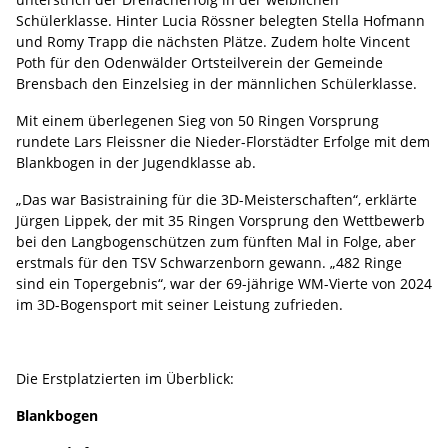
Schülerklasse. Hinter Lucia Rössner belegten Stella Hofmann
und Romy Trapp die nächsten Plätze. Zudem holte Vincent
Poth für den Odenwälder Ortsteilverein der Gemeinde
Brensbach den Einzelsieg in der männlichen Schülerklasse.
Mit einem überlegenen Sieg von 50 Ringen Vorsprung
rundete Lars Fleissner die Nieder-Florstädter Erfolge mit dem
Blankbogen in der Jugendklasse ab.
„Das war Basistraining für die 3D-Meisterschaften“, erklärte
Jürgen Lippek, der mit 35 Ringen Vorsprung den Wettbewerb
bei den Langbogenschützen zum fünften Mal in Folge, aber
erstmals für den TSV Schwarzenborn gewann. „482 Ringe
sind ein Topergebnis“, war der 69-jährige WM-Vierte von 2024
im 3D-Bogensport mit seiner Leistung zufrieden.
Die Erstplatzierten im Überblick:
Blankbogen