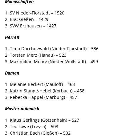
Mannschaften
1. SV Nieder-Florstadt – 1520
2. BSC Gießen – 1429
3. SVW Erzhausen – 1427
Herren
1. Timo Durchdewald (Nieder-Florstadt) – 536
2. Torsten Merz (Hanau) – 523
3. Maximilian Moore (Nieder-Wöllstadt) – 499
Damen
1. Melanie Beckert (Mauloff) – 463
2. Katrin Stange-Hebel (Korbach) – 458
3. Rebecka Happel (Marburg) – 457
Master männlich
1. Klaus Gerlings (Götzenhain) – 527
2. Teo Löwe (Treysa) – 503
3. Christian Bach (Gießen) – 502