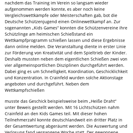
nachdem das Training im Verein so langsam wieder
aufgenommen werden konnte, es aber noch keine
Vergleichswettkämpfe oder Meisterschaften gab, bot die
Deutsche Schützenjugend einen Onlinewettkampf an. Zur
sogenannten „Kids Games“ konnten die Schützenvereine ihre
Schützlinge am heimischen Schießstand ein
Wettkampfprogramm schießen lassen und diese Ergebnisse
dann online melden. Die Veranstaltung diente in erster Linie
zur Förderung von Kreativität und dem Spieltrieb der Kinder.
Deshalb mussten neben dem eigentlichen Schießen zwei von
vier allgemeinsportlichen Disziplinen durchgeführt werden.
Dabei ging es um Schnelligkeit, Koordination, Geschicklichkeit
und Konzentration. In Crainfeld wurden solche Aktionstage
angeboten und durchgeführt. Neben dem
Wettkampfschießen
musste das Geschick beispielsweise beim „Heiße Draht“
unter Beweis gestellt werden. Mit 16 Lichtschützen nahm
Crainfeld an den Kids Games teil. Mit dieser hohen
Teilnehmerzahl konnte deutschlandweit ein dritter Platz in
der Gesamtwertung abgeräumt werden. Die Auswertung und
Verlosung fand vergangene Woche statt. Der gewonnene