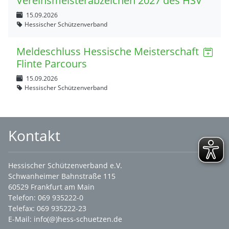
Vereinsmeisterabzeichen 2027 des HSV
15.09.2026
Hessischer Schützenverband
Meldeschluss Hessische Meisterschaft
Flinte Parcours
15.09.2026
Hessischer Schützenverband
Kontakt
Hessischer Schützenverband e.V.
Schwanheimer Bahnstraße 115
60529 Frankfurt am Main
Telefon: 069 935222-0
Telefax: 069 935222-23
E-Mail:
info(@)hess-schuetzen.de