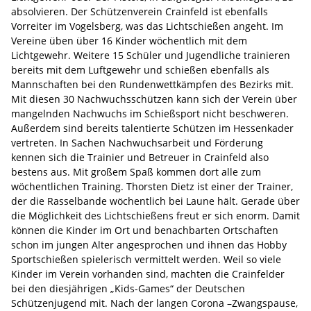
absolvieren. Der Schützenverein Crainfeld ist ebenfalls
Vorreiter im Vogelsberg, was das Lichtschießen angeht. Im
Vereine üben über 16 Kinder wöchentlich mit dem
Lichtgewehr. Weitere 15 Schüler und Jugendliche trainieren
bereits mit dem Luftgewehr und schießen ebenfalls als
Mannschaften bei den Rundenwettkämpfen des Bezirks mit.
Mit diesen 30 Nachwuchsschützen kann sich der Verein über
mangelnden Nachwuchs im Schießsport nicht beschweren.
Außerdem sind bereits talentierte Schützen im Hessenkader
vertreten. In Sachen Nachwuchsarbeit und Förderung
kennen sich die Trainier und Betreuer in Crainfeld also
bestens aus. Mit großem Spaß kommen dort alle zum
wöchentlichen Training. Thorsten Dietz ist einer der Trainer,
der die Rasselbande wöchentlich bei Laune hält. Gerade über
die Möglichkeit des Lichtschießens freut er sich enorm. Damit
können die Kinder im Ort und benachbarten Ortschaften
schon im jungen Alter angesprochen und ihnen das Hobby
Sportschießen spielerisch vermittelt werden. Weil so viele
Kinder im Verein vorhanden sind, machten die Crainfelder
bei den diesjährigen „Kids-Games“ der Deutschen
Schützenjugend mit. Nach der langen Corona –Zwangspause,