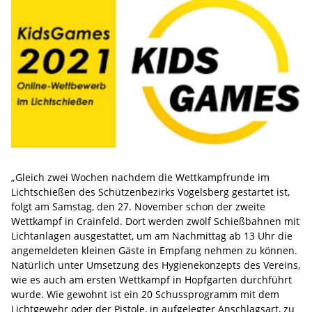
„Gleich zwei Wochen nachdem die Wettkampfrunde im
Lichtschießen des Schützenbezirks Vogelsberg gestartet ist,
folgt am Samstag, den 27. November schon der zweite
Wettkampf in Crainfeld. Dort werden zwölf Schießbahnen mit
Lichtanlagen ausgestattet, um am Nachmittag ab 13 Uhr die
angemeldeten kleinen Gäste in Empfang nehmen zu können.
Natürlich unter Umsetzung des Hygienekonzepts des Vereins,
wie es auch am ersten Wettkampf in Hopfgarten durchführt
wurde. Wie gewohnt ist ein 20 Schussprogramm mit dem
Lichtgewehr oder der Pistole, in aufgelegter Anschlagsart, zu