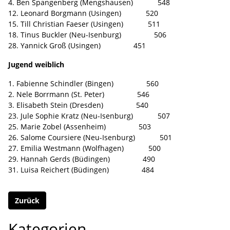
4. Ben Spangenberg (Mengshausen) 548
12. Leonard Borgmann (Usingen) 520
15. Till Christian Faeser (Usingen) 511
18. Tinus Buckler (Neu-Isenburg) 506
28. Yannick Groß (Usingen) 451
Jugend weiblich
1. Fabienne Schindler (Bingen) 560
2. Nele Borrmann (St. Peter) 546
3. Elisabeth Stein (Dresden) 540
23. Jule Sophie Kratz (Neu-Isenburg) 507
25. Marie Zobel (Assenheim) 503
26. Salome Coursiere (Neu-Isenburg) 501
27. Emilia Westmann (Wolfhagen) 500
29. Hannah Gerds (Büdingen) 490
31. Luisa Reichert (Büdingen) 484
Zurück
Kategorien