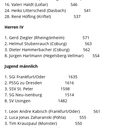
16. Valeri Haldt (Lollar) 546
24. Heiko Litterscheid (Dasbach) 541
28. René Höfling (Kriftel) 537
Herren IV
1. Gerd Ziegler (Rheingönheim) 571
2. Helmut Stubenrauch (Coburg) 563
3. Dieter Hammerbacher (Coburg) 562
8. Jürgen Hartmann (Hegelsberg-Vellmar) 554
Jugend männlich
1. SGi Frankfurt/Oder 1635
2. PSSG zu Dresden 1616
3. SSV St. Peter 1598
7. SG Neu-Isenburg 1514
8. SV Usingen 1482
1. Leon Andre Kabisch (Frankfurt/Oder) 561
2. Luca Jonas Zaharanski (Pöhla) 555
3. Tim Krauzpaul (Münster) 550