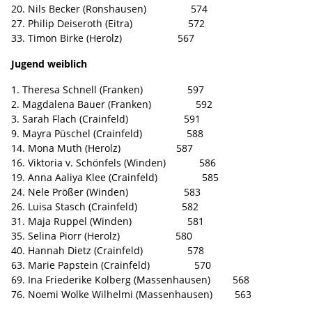
20. Nils Becker (Ronshausen) 574
27. Philip Deiseroth (Eitra) 572
33. Timon Birke (Herolz) 567
Jugend weiblich
1. Theresa Schnell (Franken) 597
2. Magdalena Bauer (Franken) 592
3. Sarah Flach (Crainfeld) 591
9. Mayra Püschel (Crainfeld) 588
14. Mona Muth (Herolz) 587
16. Viktoria v. Schönfels (Winden) 586
19. Anna Aaliya Klee (Crainfeld) 585
24. Nele Prößer (Winden) 583
26. Luisa Stasch (Crainfeld) 582
31. Maja Ruppel (Winden) 581
35. Selina Piorr (Herolz) 580
40. Hannah Dietz (Crainfeld) 578
63. Marie Papstein (Crainfeld) 570
69. Ina Friederike Kolberg (Massenhausen) 568
76. Noemi Wolke Wilhelmi (Massenhausen) 563