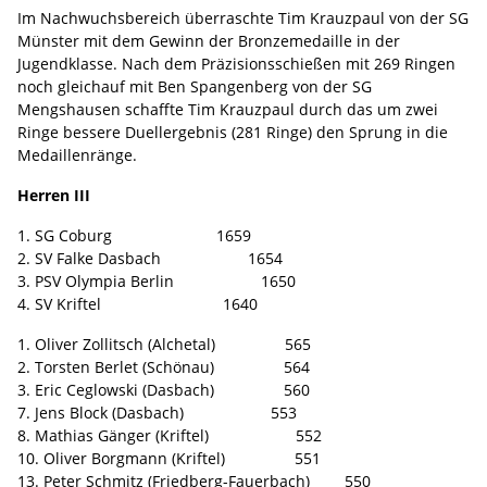
Im Nachwuchsbereich überraschte Tim Krauzpaul von der SG
Münster mit dem Gewinn der Bronzemedaille in der
Jugendklasse. Nach dem Präzisionsschießen mit 269 Ringen
noch gleichauf mit Ben Spangenberg von der SG
Mengshausen schaffte Tim Krauzpaul durch das um zwei
Ringe bessere Duellergebnis (281 Ringe) den Sprung in die
Medaillenränge.
Herren III
1. SG Coburg 1659
2. SV Falke Dasbach 1654
3. PSV Olympia Berlin 1650
4. SV Kriftel 1640
1. Oliver Zollitsch (Alchetal) 565
2. Torsten Berlet (Schönau) 564
3. Eric Ceglowski (Dasbach) 560
7. Jens Block (Dasbach) 553
8. Mathias Gänger (Kriftel) 552
10. Oliver Borgmann (Kriftel) 551
13. Peter Schmitz (Friedberg-Fauerbach) 550