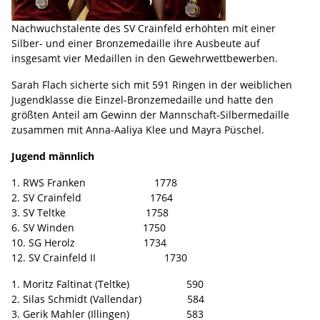
Nachwuchstalente des SV Crainfeld erhöhten mit einer
Silber- und einer Bronzemedaille ihre Ausbeute auf
insgesamt vier Medaillen in den Gewehrwettbewerben.
Sarah Flach sicherte sich mit 591 Ringen in der weiblichen
Jugendklasse die Einzel-Bronzemedaille und hatte den
größten Anteil am Gewinn der Mannschaft-Silbermedaille
zusammen mit Anna-Aaliya Klee und Mayra Püschel.
Jugend männlich
1. RWS Franken 1778
2. SV Crainfeld 1764
3. SV Teltke 1758
6. SV Winden 1750
10. SG Herolz 1734
12. SV Crainfeld II 1730
1. Moritz Faltinat (Teltke) 590
2. Silas Schmidt (Vallendar) 584
3. Gerik Mahler (Illingen) 583