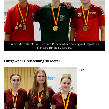
In der Mitte strahlt Paul Leonard Piesche über den Sieg im Luftpistole-
Standard für die SG Kirberg.
Luftgewehr Dreistellung 10 Meter
Die