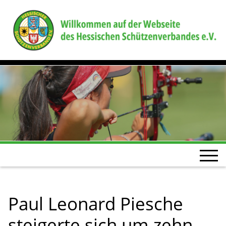
Paul Leonard Piesche
steigerte sich um zehn