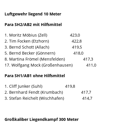
Luftgewehr liegend 10 Meter
Para SH2/AB2 mit Hilfsmittel
1. Moritz Möbius (Zell) 423,0
2. Tim Focken (Etzhorn) 422,8
3. Bernd Schott (Allach) 419,5
5. Bernd Becker (Gönnern) 418,0
8. Martina Frömel (Mensfelden) 417,3
17. Wolfgang Mock (Großenhausen) 411,0
Para SH1/AB1 ohne Hilfsmittel
1. Cliff Junker (Suhl) 419,8
2. Bernhard Fendt (Krumbach) 417,7
3. Stefan Reichelt (Wischhafen) 414,7
Großkaliber Liegendkampf 300 Meter