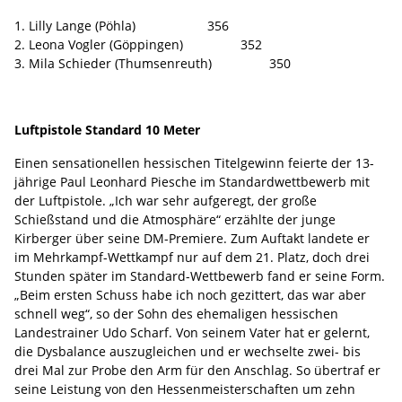
1. Lilly Lange (Pöhla) 356
2. Leona Vogler (Göppingen) 352
3. Mila Schieder (Thumsenreuth) 350
Luftpistole Standard 10 Meter
Einen sensationellen hessischen Titelgewinn feierte der 13-
jährige Paul Leonhard Piesche im Standardwettbewerb mit
der Luftpistole. „Ich war sehr aufgeregt, der große
Schießstand und die Atmosphäre“ erzählte der junge
Kirberger über seine DM-Premiere. Zum Auftakt landete er
im Mehrkampf-Wettkampf nur auf dem 21. Platz, doch drei
Stunden später im Standard-Wettbewerb fand er seine Form.
„Beim ersten Schuss habe ich noch gezittert, das war aber
schnell weg“, so der Sohn des ehemaligen hessischen
Landestrainer Udo Scharf. Von seinem Vater hat er gelernt,
die Dysbalance auszugleichen und er wechselte zwei- bis
drei Mal zur Probe den Arm für den Anschlag. So übertraf er
seine Leistung von den Hessenmeisterschaften um zehn