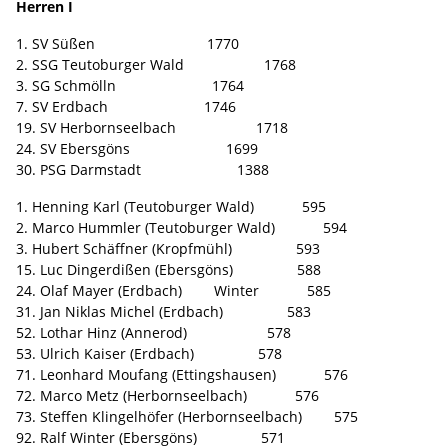
Herren I
1. SV Süßen 1770
2. SSG Teutoburger Wald 1768
3. SG Schmölln 1764
7. SV Erdbach 1746
19. SV Herbornseelbach 1718
24. SV Ebersgöns 1699
30. PSG Darmstadt 1388
1. Henning Karl (Teutoburger Wald) 595
2. Marco Hummler (Teutoburger Wald) 594
3. Hubert Schäffner (Kropfmühl) 593
15. Luc Dingerdißen (Ebersgöns) 588
24. Olaf Mayer (Erdbach) Winter 585
31. Jan Niklas Michel (Erdbach) 583
52. Lothar Hinz (Annerod) 578
53. Ulrich Kaiser (Erdbach) 578
71. Leonhard Moufang (Ettingshausen) 576
72. Marco Metz (Herbornseelbach) 576
73. Steffen Klingelhöfer (Herbornseelbach) 575
92. Ralf Winter (Ebersgöns) 571