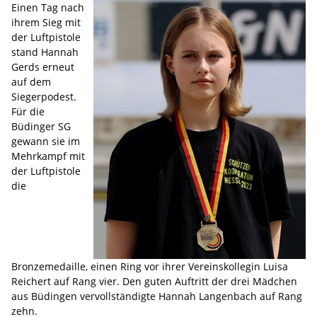
Einen Tag nach
ihrem Sieg mit
der Luftpistole
stand Hannah
Gerds erneut
auf dem
Siegerpodest.
Für die
Büdinger SG
gewann sie im
Mehrkampf mit
der Luftpistole
die
Bronzemedaille, einen Ring vor ihrer Vereinskollegin Luisa
Reichert auf Rang vier. Den guten Auftritt der drei Mädchen
aus Büdingen vervollständigte Hannah Langenbach auf Rang
zehn.