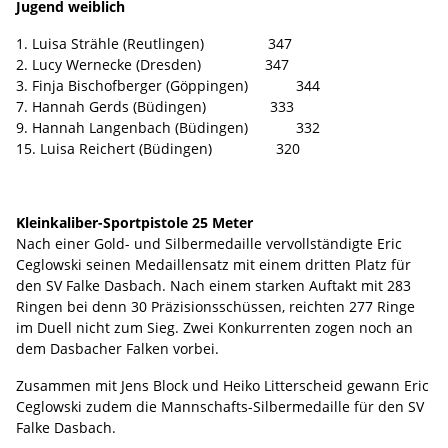
Jugend weiblich
1. Luisa Strähle (Reutlingen) 347
2. Lucy Wernecke (Dresden) 347
3. Finja Bischofberger (Göppingen) 344
7. Hannah Gerds (Büdingen) 333
9. Hannah Langenbach (Büdingen) 332
15. Luisa Reichert (Büdingen) 320
Kleinkaliber-Sportpistole 25 Meter
Nach einer Gold- und Silbermedaille vervollständigte Eric
Ceglowski seinen Medaillensatz mit einem dritten Platz für
den SV Falke Dasbach. Nach einem starken Auftakt mit 283
Ringen bei denn 30 Präzisionsschüssen, reichten 277 Ringe
im Duell nicht zum Sieg. Zwei Konkurrenten zogen noch an
dem Dasbacher Falken vorbei.
Zusammen mit Jens Block und Heiko Litterscheid gewann Eric
Ceglowski zudem die Mannschafts-Silbermedaille für den SV
Falke Dasbach.