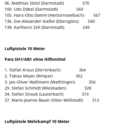
96. Matthias Stelzl (Darmstadt) 570
100. Udo Döbel (Darmstadt) 569
105. Hans-Otto Damm (Herbornseelbach) 567
136. Eve-Alexander Gießel (Ebersgöns) 540
138. Karlheinz Zell (Darmstadt) 249
Luftpistole 10 Meter
Para SH1/AB1 ohne Hilfsmittel
1. Stefan Kraus (Dörrenbach) 364
2. Tobias Meyer (Rimpar) 362
3. Jan-Oliver Waßmann (Wathlingen) 356
29. Stefan Schmidt (Wiesbaden) 328
34. Stefan Straub (Lauterbach) 319
37. Marie-Jeanne Bauer (Ober-Wöllstadt) 313
Luftpistole Mehrkampf 10 Meter