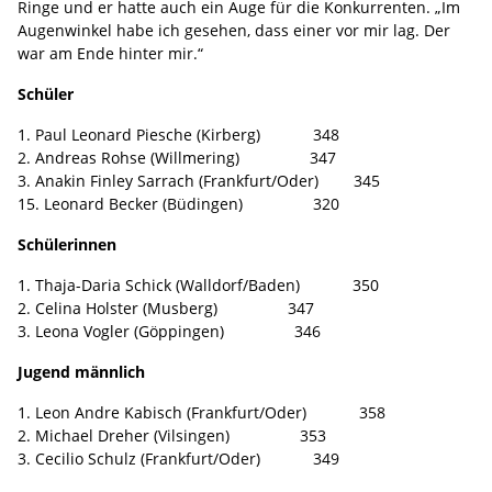
Ringe und er hatte auch ein Auge für die Konkurrenten. „Im
Augenwinkel habe ich gesehen, dass einer vor mir lag. Der
war am Ende hinter mir.“
Schüler
1. Paul Leonard Piesche (Kirberg) 348
2. Andreas Rohse (Willmering) 347
3. Anakin Finley Sarrach (Frankfurt/Oder) 345
15. Leonard Becker (Büdingen) 320
Schülerinnen
1. Thaja-Daria Schick (Walldorf/Baden) 350
2. Celina Holster (Musberg) 347
3. Leona Vogler (Göppingen) 346
Jugend männlich
1. Leon Andre Kabisch (Frankfurt/Oder) 358
2. Michael Dreher (Vilsingen) 353
3. Cecilio Schulz (Frankfurt/Oder) 349