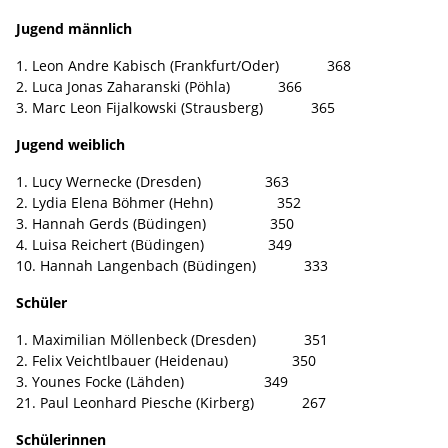
Jugend männlich
1. Leon Andre Kabisch (Frankfurt/Oder) 368
2. Luca Jonas Zaharanski (Pöhla) 366
3. Marc Leon Fijalkowski (Strausberg) 365
Jugend weiblich
1. Lucy Wernecke (Dresden) 363
2. Lydia Elena Böhmer (Hehn) 352
3. Hannah Gerds (Büdingen) 350
4. Luisa Reichert (Büdingen) 349
10. Hannah Langenbach (Büdingen) 333
Schüler
1. Maximilian Möllenbeck (Dresden) 351
2. Felix Veichtlbauer (Heidenau) 350
3. Younes Focke (Lähden) 349
21. Paul Leonhard Piesche (Kirberg) 267
Schülerinnen