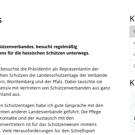
s
K
chützenverbandes, besucht regelmäßig
ns für die hessischen Schützen unterwegs.
 besuchte die Präsidentin als Repräsentantin der
chen Schützen die Landesschützentage der Verbände
K
ern, Württemberg und der Pfalz. Dabei tauschte sie
ntensiv mit Vertretern von Schützenverbänden aus ganz
hland aus.
en Schützentagen habe ich gute Gespräche mit den
enten anderer Landesverbände geführt. Die Pflege
 Kontakte und der Austausch mit den
envertretern ist für das Schützenwesen immens
g. Viele Herausforderungen für den Schießsport