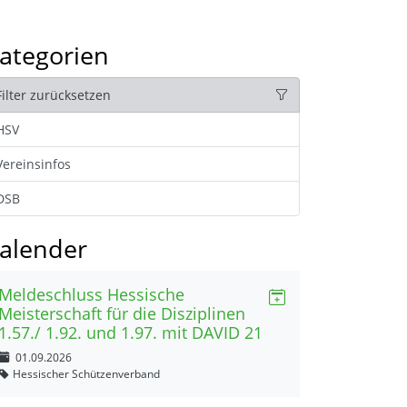
ategorien
Filter zurücksetzen
HSV
Vereinsinfos
DSB
alender
Meldeschluss Hessische
Meisterschaft für die Disziplinen
1.57./ 1.92. und 1.97. mit DAVID 21
01.09.2026
Hessischer Schützenverband