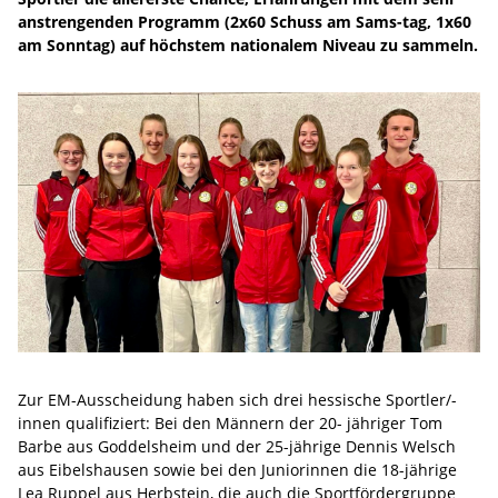
anstrengenden Programm (2x60 Schuss am Sams-tag, 1x60
am Sonntag) auf höchstem nationalem Niveau zu sammeln.
Zur EM-Ausscheidung haben sich drei hessische Sportler/-
innen qualifiziert: Bei den Männern der 20- jähriger Tom
Barbe aus Goddelsheim und der 25-jährige Dennis Welsch
aus Eibelshausen sowie bei den Juniorinnen die 18-jährige
Lea Ruppel aus Herbstein, die auch die Sportfördergruppe