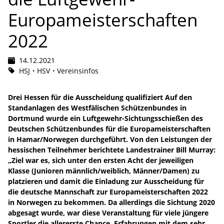
Europameisterschaften
2022
14.12.2021
HSJ
HSV
Vereinsinfos
Drei Hessen für die Ausscheidung qualifiziert Auf den
Standanlagen des Westfälischen Schützenbundes in
Dortmund wurde ein Luftgewehr-Sichtungsschießen des
Deutschen Schützenbundes für die Europameisterschaften
in Hamar/Norwegen durchgeführt. Von den Leistungen der
hessischen Teilnehmer berichtete Landestrainer Bill Murray:
„Ziel war es, sich unter den ersten Acht der jeweiligen
Klasse (Junioren männlich/weiblich, Männer/Damen) zu
platzieren und damit die Einladung zur Ausscheidung für
die deutsche Mannschaft zur Europameisterschaften 2022
in Norwegen zu bekommen. Da allerdings die Sichtung 2020
abgesagt wurde, war diese Veranstaltung für viele jüngere
Sportler die allererste Chance, Erfahrungen mit dem sehr