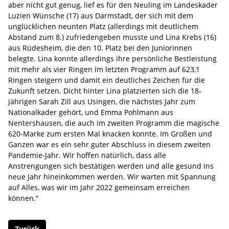
aber nicht gut genug, lief es für den Neuling im Landeskader
Luzien Wünsche (17) aus Darmstadt, der sich mit dem
unglücklichen neunten Platz (allerdings mit deutlichem
Abstand zum 8.) zufriedengeben musste und Lina Krebs (16)
aus Rüdesheim, die den 10. Platz bei den Juniorinnen
belegte. Lina konnte allerdings ihre persönliche Bestleistung
mit mehr als vier Ringen im letzten Programm auf 623,1
Ringen steigern und damit ein deutliches Zeichen für die
Zukunft setzen. Dicht hinter Lina platzierten sich die 18-
jährigen Sarah Zill aus Usingen, die nächstes Jahr zum
Nationalkader gehört, und Emma Pohlmann aus
Nentershausen, die auch im zweiten Programm die magische
620-Marke zum ersten Mal knacken konnte. Im Großen und
Ganzen war es ein sehr guter Abschluss in diesem zweiten
Pandemie-Jahr. Wir hoffen natürlich, dass alle
Anstrengungen sich bestätigen werden und alle gesund ins
neue Jahr hineinkommen werden. Wir warten mit Spannung
auf Alles, was wir im Jahr 2022 gemeinsam erreichen
können.“
Zurück