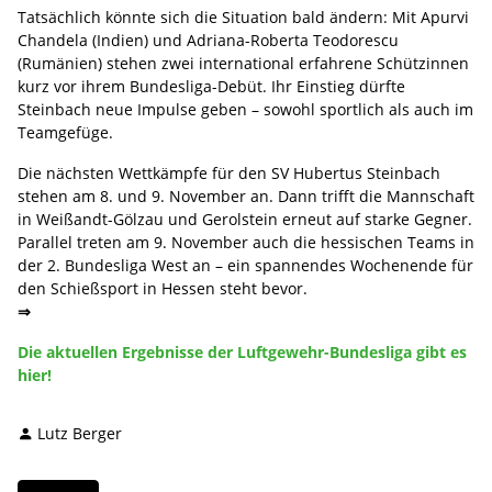
Tatsächlich könnte sich die Situation bald ändern: Mit Apurvi
Chandela (Indien) und Adriana-Roberta Teodorescu
(Rumänien) stehen zwei international erfahrene Schützinnen
kurz vor ihrem Bundesliga-Debüt. Ihr Einstieg dürfte
Steinbach neue Impulse geben – sowohl sportlich als auch im
Teamgefüge.
Die nächsten Wettkämpfe für den SV Hubertus Steinbach
stehen am 8. und 9. November an. Dann trifft die Mannschaft
in Weißandt-Gölzau und Gerolstein erneut auf starke Gegner.
Parallel treten am 9. November auch die hessischen Teams in
der 2. Bundesliga West an – ein spannendes Wochenende für
den Schießsport in Hessen steht bevor.
⇒
Die aktuellen Ergebnisse der Luftgewehr-Bundesliga gibt es
hier!
Lutz Berger