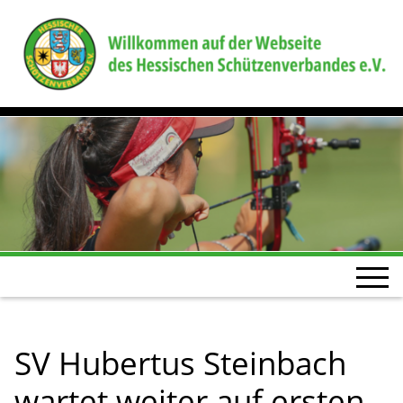
SV Hubertus Steinbach
wartet weiter auf ersten