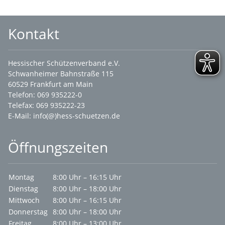
Kontakt
Hessischer Schützenverband e.V.
Schwanheimer Bahnstraße 115
60529 Frankfurt am Main
Telefon: 069 935222-0
Telefax: 069 935222-23
E-Mail:
info(@)hess-schuetzen.de
Öffnungszeiten
Montag
8:00 Uhr – 16:15 Uhr
Dienstag
8:00 Uhr – 18:00 Uhr
Mittwoch
8:00 Uhr – 16:15 Uhr
Donnerstag
8:00 Uhr – 18:00 Uhr
Freitag
8:00 Uhr – 13:00 Uhr