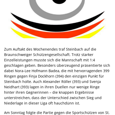
Zum Auftakt des Wochenendes traf Steinbach auf die
Braunschweiger Schützengesellschaft. Trotz starker
Einzelleistungen musste sich die Mannschaft mit 1:4
geschlagen geben. Besonders überzeugend präsentierte sich
dabei Nora-Lee Hofmann Badea, die mit hervorragenden 399
Ringen gegen Finja Dockhorn (394) den einzigen Punkt für
Steinbach holte. Auch Alexander Röller (393) und Svenja
Neidhart (393) lagen in ihren Duellen nur wenige Ringe
hinter ihren Gegnerinnen – die knappen Ergebnisse
unterstreichen, dass der Unterschied zwischen Sieg und
Niederlage in dieser Liga oft hauchdünn ist.
Am Sonntag folgte die Partie gegen die Sportschützen von St.