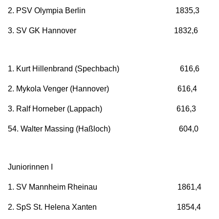
2. PSV Olympia Berlin 1835,3
3. SV GK Hannover 1832,6
1. Kurt Hillenbrand (Spechbach) 616,6
2. Mykola Venger (Hannover) 616,4
3. Ralf Horneber (Lappach) 616,3
54. Walter Massing (Haßloch) 604,0
Juniorinnen I
1. SV Mannheim Rheinau 1861,4
2. SpS St. Helena Xanten 1854,4