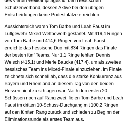
des vierten Wettkampftages für den Hessischen
Schützenverband, dessen Aktive bei den übrigen
Entscheidungen keine Podestplätze erreichten.
Aussichtsreich waren Tom Barbe und Leah Faust im
Luftgewehr-Mixed-Wettbewerb gestartet. Mit 419,4 Ringen
von Tom Barbe und 414,6 Ringen von Leah Faust
erreichte das hessische Duo mit 834 Ringen das Finale
der besten fünf Teams. Nur 1,1 Ringe fehlten Dennis
Welsch (415,1) und Merle Baucke (417,4), um als zweites
hessisches Team ins Mixed-Finale einzuziehen. Im Finale
zeichnete sich schnell ab, dass die starke Konkurrenz aus
Bayern und Rheinland an diesem Tag von den beiden
Hessen nicht zu schlagen war. Nach den ersten 20
Schüssen noch auf Rang zwei, fielen Tom Barbe und Leah
Faust im dritten 10-Schuss-Durchgang mit 100,2 Ringen
auf den fünften Rang zurück und schieden zu Beginn der
Eliminationsrunde als erstes Team aus.