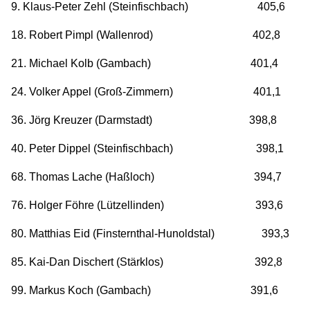
9. Klaus-Peter Zehl (Steinfischbach) 405,6
18. Robert Pimpl (Wallenrod) 402,8
21. Michael Kolb (Gambach) 401,4
24. Volker Appel (Groß-Zimmern) 401,1
36. Jörg Kreuzer (Darmstadt) 398,8
40. Peter Dippel (Steinfischbach) 398,1
68. Thomas Lache (Haßloch) 394,7
76. Holger Föhre (Lützellinden) 393,6
80. Matthias Eid (Finsternthal-Hunoldstal) 393,3
85. Kai-Dan Dischert (Stärklos) 392,8
99. Markus Koch (Gambach) 391,6