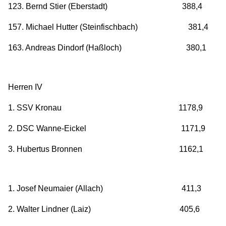
123. Bernd Stier (Eberstadt) 388,4
157. Michael Hutter (Steinfischbach) 381,4
163. Andreas Dindorf (Haßloch) 380,1
Herren IV
1. SSV Kronau 1178,9
2. DSC Wanne-Eickel 1171,9
3. Hubertus Bronnen 1162,1
1. Josef Neumaier (Allach) 411,3
2. Walter Lindner (Laiz) 405,6