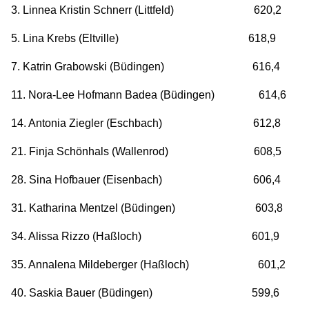
3. Linnea Kristin Schnerr (Littfeld) 620,2
5. Lina Krebs (Eltville) 618,9
7. Katrin Grabowski (Büdingen) 616,4
11. Nora-Lee Hofmann Badea (Büdingen) 614,6
14. Antonia Ziegler (Eschbach) 612,8
21. Finja Schönhals (Wallenrod) 608,5
28. Sina Hofbauer (Eisenbach) 606,4
31. Katharina Mentzel (Büdingen) 603,8
34. Alissa Rizzo (Haßloch) 601,9
35. Annalena Mildeberger (Haßloch) 601,2
40. Saskia Bauer (Büdingen) 599,6