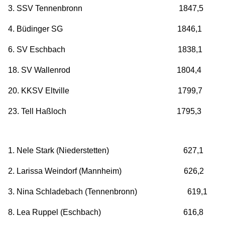
3. SSV Tennenbronn 1847,5
4. Büdinger SG 1846,1
6. SV Eschbach 1838,1
18. SV Wallenrod 1804,4
20. KKSV Eltville 1799,7
23. Tell Haßloch 1795,3
1. Nele Stark (Niederstetten) 627,1
2. Larissa Weindorf (Mannheim) 626,2
3. Nina Schladebach (Tennenbronn) 619,1
8. Lea Ruppel (Eschbach) 616,8