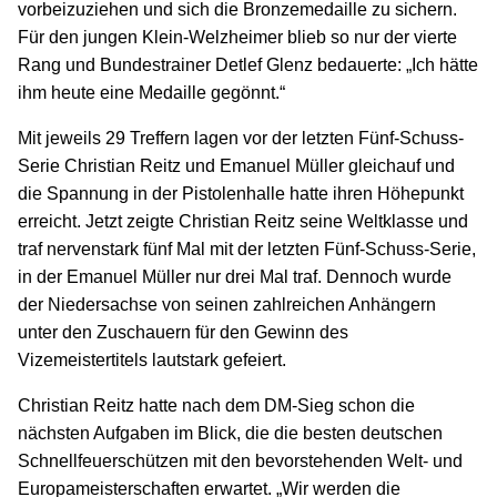
vorbeizuziehen und sich die Bronzemedaille zu sichern.
Für den jungen Klein-Welzheimer blieb so nur der vierte
Rang und Bundestrainer Detlef Glenz bedauerte: „Ich hätte
ihm heute eine Medaille gegönnt.“
Mit jeweils 29 Treffern lagen vor der letzten Fünf-Schuss-
Serie Christian Reitz und Emanuel Müller gleichauf und
die Spannung in der Pistolenhalle hatte ihren Höhepunkt
erreicht. Jetzt zeigte Christian Reitz seine Weltklasse und
traf nervenstark fünf Mal mit der letzten Fünf-Schuss-Serie,
in der Emanuel Müller nur drei Mal traf. Dennoch wurde
der Niedersachse von seinen zahlreichen Anhängern
unter den Zuschauern für den Gewinn des
Vizemeistertitels lautstark gefeiert.
Christian Reitz hatte nach dem DM-Sieg schon die
nächsten Aufgaben im Blick, die die besten deutschen
Schnellfeuerschützen mit den bevorstehenden Welt- und
Europameisterschaften erwartet. „Wir werden die