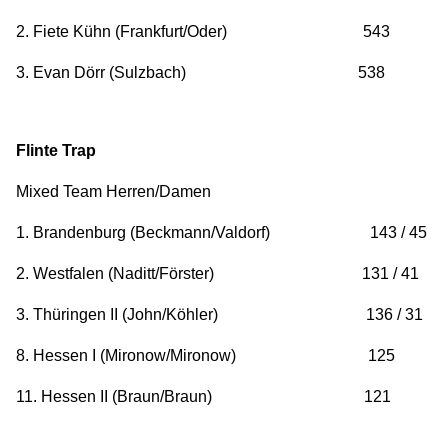
2. Fiete Kühn (Frankfurt/Oder) 543
3. Evan Dörr (Sulzbach) 538
Flinte Trap
Mixed Team Herren/Damen
1. Brandenburg (Beckmann/Valdorf) 143 / 45
2. Westfalen (Naditt/Förster) 131 / 41
3. Thüringen II (John/Köhler) 136 / 31
8. Hessen I (Mironow/Mironow) 125
11. Hessen II (Braun/Braun) 121