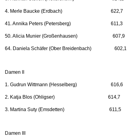
4. Merle Baucke (Erdbach) 622,7
41. Annika Peters (Petersberg) 611,3
50. Alicia Munier (Großenhausen) 607,9
64. Daniela Schäfer (Ober Breidenbach) 602,1
Damen II
1. Gudrun Wittmann (Hesselberg) 616,6
2. Katja Blos (Ohligser) 614,7
3. Martina Suty (Emsdetten) 611,5
Damen III