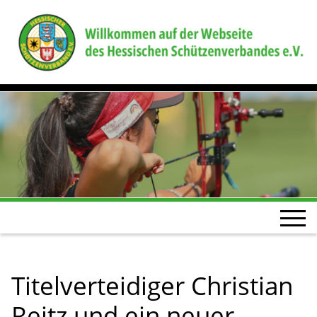
Titelverteidiger Christian
Reitz und ein neuer