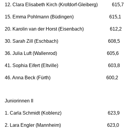
12. Clara Elisabeth Kirch (Krofdorf-Gleiberg) 615,7
15. Emma Pohlmann (Büdingen) 615,1
20. Karolin van der Horst (Eisenbach) 612,2
30. Sarah Zill (Eschbach) 608,5
36. Julia Luft (Wallenrod) 605,6
41. Sophia Eifert (Eltville) 603,8
46. Anna Beck (Fürth) 600,2
Juniorinnen II
1. Carla Schmidt (Koblenz) 623,9
2. Lara Engler (Mannheim) 623,0