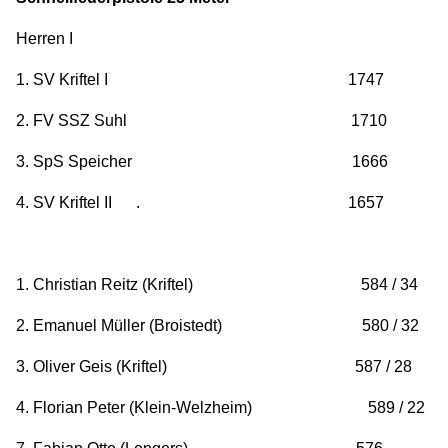
Herren I
1. SV Kriftel I 1747
2. FV SSZ Suhl 1710
3. SpS Speicher 1666
4. SV Kriftel II . 1657
1. Christian Reitz (Kriftel) 584 / 34
2. Emanuel Müller (Broistedt) 580 / 32
3. Oliver Geis (Kriftel) 587 / 28
4. Florian Peter (Klein-Welzheim) 589 / 22