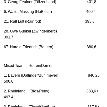
3. Georg Feulner (Tölzer Land) 401,8
6. Walter Massing (Haßloch) 400,4
21. Ralf Luft (Rainrod) 393,6
28. Uwe Gunkel (Zwingenberg)
391,7
67. Harald Friedrich (Beuern) 380,6
Mixed Team – Herren/Damen
1. Bayern (Dallinger/Bühlmeyer) 840,2 /
500,8
2. Rheinland II (Blos/Petry) 833,6 /
497,4
3. Rheinland I (Zissel/Janßen) 837,8 /