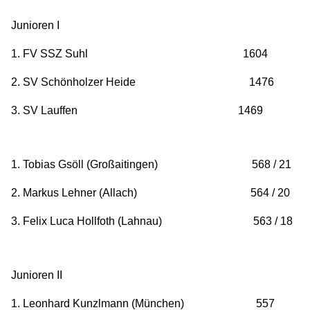
Junioren I
1. FV SSZ Suhl 1604
2. SV Schönholzer Heide 1476
3. SV Lauffen 1469
1. Tobias Gsöll (Großaitingen) 568 / 21
2. Markus Lehner (Allach) 564 / 20
3. Felix Luca Hollfoth (Lahnau) 563 / 18
Junioren II
1. Leonhard Kunzlmann (München) 557