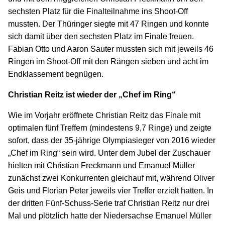
sechsten Platz für die Finalteilnahme ins Shoot-Off
mussten. Der Thüringer siegte mit 47 Ringen und konnte
sich damit über den sechsten Platz im Finale freuen.
Fabian Otto und Aaron Sauter mussten sich mit jeweils 46
Ringen im Shoot-Off mit den Rängen sieben und acht im
Endklassement begnügen.
Christian Reitz ist wieder der „Chef im Ring“
Wie im Vorjahr eröffnete Christian Reitz das Finale mit
optimalen fünf Treffern (mindestens 9,7 Ringe) und zeigte
sofort, dass der 35-jährige Olympiasieger von 2016 wieder
„Chef im Ring“ sein wird. Unter dem Jubel der Zuschauer
hielten mit Christian Freckmann und Emanuel Müller
zunächst zwei Konkurrenten gleichauf mit, während Oliver
Geis und Florian Peter jeweils vier Treffer erzielt hatten. In
der dritten Fünf-Schuss-Serie traf Christian Reitz nur drei
Mal und plötzlich hatte der Niedersachse Emanuel Müller