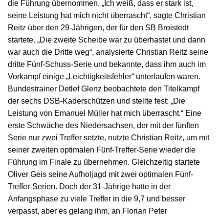
die Führung übernommen. „Ich weiß, dass er stark ist,
seine Leistung hat mich nicht überrascht“, sagte Christian
Reitz über den 29-Jährigen, der für den SB Broistedt
startete. „Die zweite Scheibe war zu überhastet und dann
war auch die Dritte weg“, analysierte Christian Reitz seine
dritte Fünf-Schuss-Serie und bekannte, dass ihm auch im
Vorkampf einige „Leichtigkeitsfehler“ unterlaufen waren.
Bundestrainer Detlef Glenz beobachtete den Titelkampf
der sechs DSB-Kaderschützen und stellte fest: „Die
Leistung von Emanuel Müller hat mich überrascht.“ Eine
erste Schwäche des Niedersachsen, der mit der fünften
Serie nur zwei Treffer setzte, nutzte Christian Reitz, um mit
seiner zweiten optimalen Fünf-Treffer-Serie wieder die
Führung im Finale zu übernehmen. Gleichzeitig startete
Oliver Geis seine Aufholjagd mit zwei optimalen Fünf-
Treffer-Serien. Doch der 31-Jährige hatte in der
Anfangsphase zu viele Treffer in die 9,7 und besser
verpasst, aber es gelang ihm, an Florian Peter