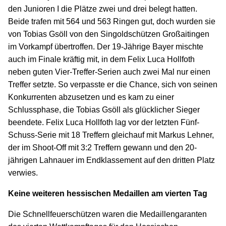
den Junioren I die Plätze zwei und drei belegt hatten.
Beide trafen mit 564 und 563 Ringen gut, doch wurden sie
von Tobias Gsöll von den Singoldschützen Großaitingen
im Vorkampf übertroffen. Der 19-Jährige Bayer mischte
auch im Finale kräftig mit, in dem Felix Luca Hollfoth
neben guten Vier-Treffer-Serien auch zwei Mal nur einen
Treffer setzte. So verpasste er die Chance, sich von seinen
Konkurrenten abzusetzen und es kam zu einer
Schlussphase, die Tobias Gsöll als glücklicher Sieger
beendete. Felix Luca Hollfoth lag vor der letzten Fünf-
Schuss-Serie mit 18 Treffern gleichauf mit Markus Lehner,
der im Shoot-Off mit 3:2 Treffern gewann und den 20-
jährigen Lahnauer im Endklassement auf den dritten Platz
verwies.
Keine weiteren hessischen Medaillen am vierten Tag
Die Schnellfeuerschützen waren die Medaillengaranten