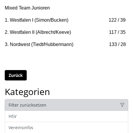
Mixed Team Junioren
1. Westfalen I (Simon/Bucken) 122 / 39
2. Westfalen II (Albrecht/Keeve) 117 / 35
3. Nordwest (Tiedt/Hubbermann) 133 / 28
Zurück
Kategorien
Filter zurücksetzen
HSV
Vereinsinfos