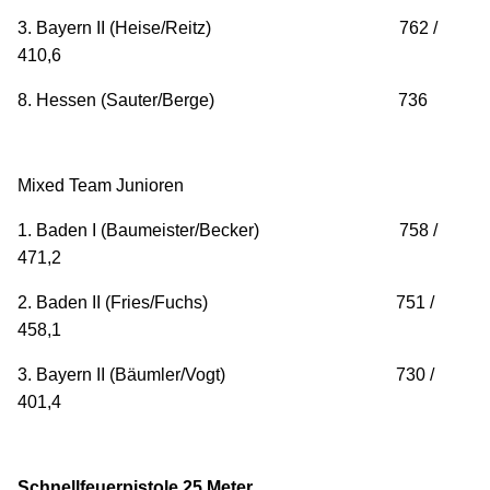
3. Bayern II (Heise/Reitz) 762 /
410,6
8. Hessen (Sauter/Berge) 736
Mixed Team Junioren
1. Baden I (Baumeister/Becker) 758 /
471,2
2. Baden II (Fries/Fuchs) 751 /
458,1
3. Bayern II (Bäumler/Vogt) 730 /
401,4
Schnellfeuerpistole 25 Meter