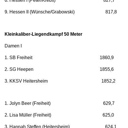
6. Hessen I (Peter/Krebs) 827,7
9. Hessen II (Wünsche/Grabowski) 817,8
Kleinkaliber-Liegendkampf 50 Meter
Damen I
1. SB Freiheit 1860,9
2. SG Heepen 1855,6
3. KKSV Heitersheim 1852,2
1. Jolyn Beer (Freiheit) 629,7
2. Lisa Müller (Freiheit) 625,0
3. Hannah Steffen (Heitersheim) 624,1