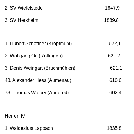
2. SV Wiefelstede 1847,9
3. SV Herxheim 1839,8
1. Hubert Schäffner (Kropfmühl) 622,1
2. Wolfgang Ort (Röttingen) 621,2
3. Denis Weingart (Bruchmühlen) 621,1
43. Alexander Hess (Aumenau) 610,6
78. Thomas Wieber (Annerod) 602,4
Herren IV
1. Waldeslust Lappach 1835,8