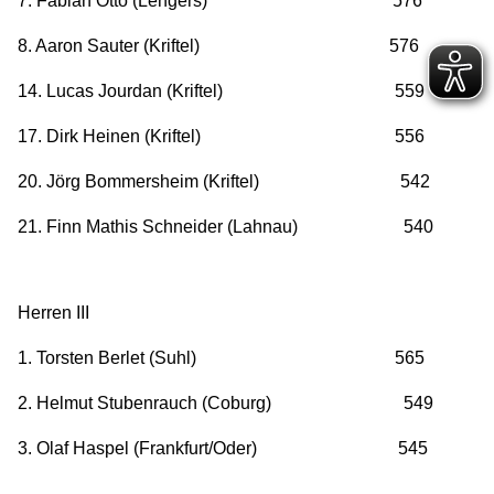
7. Fabian Otto (Lengers) 576
8. Aaron Sauter (Kriftel) 576
14. Lucas Jourdan (Kriftel) 559
17. Dirk Heinen (Kriftel) 556
20. Jörg Bommersheim (Kriftel) 542
21. Finn Mathis Schneider (Lahnau) 540
Herren III
1. Torsten Berlet (Suhl) 565
2. Helmut Stubenrauch (Coburg) 549
3. Olaf Haspel (Frankfurt/Oder) 545