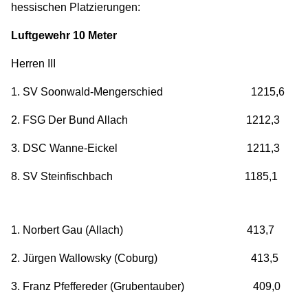
hessischen Platzierungen:
Luftgewehr 10 Meter
Herren III
1. SV Soonwald-Mengerschied 1215,6
2. FSG Der Bund Allach 1212,3
3. DSC Wanne-Eickel 1211,3
8. SV Steinfischbach 1185,1
1. Norbert Gau (Allach) 413,7
2. Jürgen Wallowsky (Coburg) 413,5
3. Franz Pfeffereder (Grubentauber) 409,0