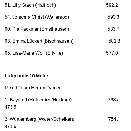
51. Lilly Stach (Haßloch) 592,2
54. Johanna Christ (Wallenrod) 590,3
60. Pia Fackiner (Ernsthausen) 583,7
63. Emma Lückert (Bischhausen) 581,3
65. Lisa-Marie Wolf (Eltville) 577,0
Luftpistole 10 Meter
Mixed Team Herren/Damen
1. Bayern I (Holderried/Heckner) 768 /
473,5
2. Württemberg (Walter/Schelken) 754 /
471,6