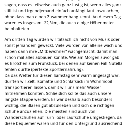
sagen, dass es teilweise auch ganz lustig ist, wenn alles ganz
still ist und irgendjemand einfach anfängt laut loszulachen,
ohne dass man einen Zusammenhang kennt. An diesem Tag
waren es insgesamt 22,3km, die auch einige Höhenmeter
beinhalteten.
Am dritten Tag wurden wir tatsächlich nicht von Musik oder
sonst jemandem geweckt. Viele wurden von alleine wach und
haben dann ihre „Mitbewohner“ wachgemacht, damit man
schon mal alles abbauen konnte. Wie am Morgen zuvor gab
es Brötchen zum Frühstück, bei denen auf keinen Fall Nutella
fehlen durfte (perfekte Sportlernahrung).
Da das Wetter für diesen Samstag sehr warm angesagt war,
durften wir Zelt, Isomatte und Schlafsack im Wohnmobil
transportieren lassen, damit wir uns mehr Wasser
mitnehmen konnten. Schließlich sollte das auch unsere
längste Etappe werden. Es war deshalb auch besonders
wichtig, die Blasen gut abzukleben und sich die richtigen
Schuhe anzuziehen. Die meisten sind auch von
Wanderschuhen auf Turn- oder Laufschuhe umgestiegen, da
diese bequemer waren und für den Untergrund ausreichend