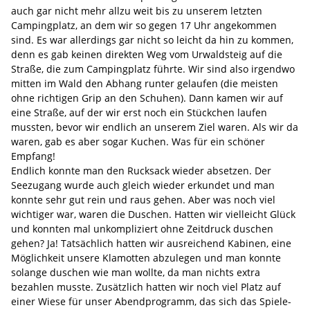
auch gar nicht mehr allzu weit bis zu unserem letzten
Campingplatz, an dem wir so gegen 17 Uhr angekommen
sind. Es war allerdings gar nicht so leicht da hin zu kommen,
denn es gab keinen direkten Weg vom Urwaldsteig auf die
Straße, die zum Campingplatz führte. Wir sind also irgendwo
mitten im Wald den Abhang runter gelaufen (die meisten
ohne richtigen Grip an den Schuhen). Dann kamen wir auf
eine Straße, auf der wir erst noch ein Stückchen laufen
mussten, bevor wir endlich an unserem Ziel waren. Als wir da
waren, gab es aber sogar Kuchen. Was für ein schöner
Empfang!
Endlich konnte man den Rucksack wieder absetzen. Der
Seezugang wurde auch gleich wieder erkundet und man
konnte sehr gut rein und raus gehen. Aber was noch viel
wichtiger war, waren die Duschen. Hatten wir vielleicht Glück
und konnten mal unkompliziert ohne Zeitdruck duschen
gehen? Ja! Tatsächlich hatten wir ausreichend Kabinen, eine
Möglichkeit unsere Klamotten abzulegen und man konnte
solange duschen wie man wollte, da man nichts extra
bezahlen musste. Zusätzlich hatten wir noch viel Platz auf
einer Wiese für unser Abendprogramm, das sich das Spiele-