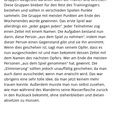
Diese Gruppen blieben für den Rest des Trainingslagers
bestehen und sollten in verschieden Spielen Punkte
sammeln. Die Gruppe mit meisten Punkten am Ende des
Wochenendes würde gewinnen. Das erste Spiel war
allerdings ein „Jeder gegen Jeden“. Jeder Teilnehmer zog
einen Zettel mit einem Namen. Die Aufgaben bestand nun
darin, diese Person „aus dem Spiel zu nehmen“, indem man
dieser Person einen Gegenstand gibt und sie ihn annimmt.
Wenn dies geschehen ist, sagt man seinem Opfer, dass es
nun ausgeschieden ist und man bekommt dessen Zettel mit
dem Namen des nächsten Opfers. Wer am Ende die meisten
Personen „aus dem Spiel genommen“ hat, gewinnt. Die
„Eliminierung“ sollten jedoch unauffällig geschehen, da man
auch dann ausscheidet, wenn man erwischt wird. Das war
übrigens eine sehr tolle Idee, da man jetzt keinem mehr
trauen konnte. Außerdem musste man nun selbst zusehen,
wie man während des Wanderns seine Wasserflasche zurück
in den Rucksack bekommt, ohne stehenbleiben und diesen
absetzen zu müssen.