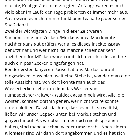
machte, Knallgeräusche erzeugten. Anfangs waren es nicht
viele aber im Laufe der Tage probierten es immer mehr aus.
Auch wenn es nicht immer funktionierte, hatte jeder seinen
Spaß dabei.
Zwei der wichtigsten Dinge in dieser Zeit waren
Sonnencreme und Zecken-/Mückenspray. Man konnte
nachher ganz gut prüfen, wer alles dieses Insektenspray
benutzt hat und wer nicht, da manche scheinbar sehr
anziehend für Mücken waren und sich der ein oder andere
auch ein paar Zecken eingefangen hat.
Bei der ersten längeren Pause hat uns Markus darauf
hingewiesen, dass nicht weit eine Stelle ist, von der man eine
tolle Aussicht hat. Von dort konnte man auch das
Wasserbecken sehen, in dem das Wasser vom
Pumpspeicherkraftwerk Waldeck gesammelt wird. Alle, die
wollten, konnten dorthin gehen, wer nicht wollte konnte
unten bleiben. Da wir dachten, dass es nicht so weit ist,
ließen wir unser Gepäck unten bei Markus stehen und
gingen hinauf. Als wir aber immer noch nichts gesehen
haben, sind manche schon wieder umgedreht. Nach einem
Kilometer sind wir dann dort angekommen und es hat sich