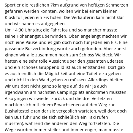
Sportler die restlichen 7km aufgrund von heftigen Schmerzen
gefahren werden konnten, wollten wir bei einem kleinen
Kiosk für jeden ein Eis holen. Die Verkäuferin kam nicht klar
und wir haben es aufgegeben.
Um 14:30 Uhr ging die Fahrt los und so mancher musste
seine Höhenangst überwinden. Oben angelangt machten wir
noch eine Pause und es gab doch noch für jeden ein Eis. Eine
passende Busverbindung wurde auch gefunden. Aber zuerst
gingen wir alle zusammen hoch zum Schloss Waldeck. Wir
hatten eine sehr tolle Aussicht über den gesamten Edersee
und ein schönes Gruppenbild ist auch entstanden. Dort gab
es auch endlich die Möglichkeit auf eine Toilette zu gehen
und nicht in den Wald gehen zu müssen. Allerdings hielten
wir uns dort nicht ganz so lange auf, da wir ja auch
irgendwann am nächsten Campingplatz ankommen mussten.
Also gingen wir wieder zurück und die drei Verletzten
machten sich mit einem Erwachsenen auf den Weg zur
Bushaltestelle (an der sie vergeblich warteten, weil dort doch
kein Bus fuhr und sie sich schließlich ein Taxi rufen
mussten), während die anderen den Weg fortsetzten. Die
Wege wurden immer steiler und immer enger, man musste