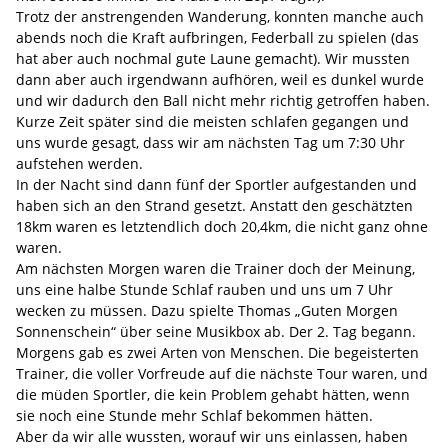
Trotz der anstrengenden Wanderung, konnten manche auch
abends noch die Kraft aufbringen, Federball zu spielen (das
hat aber auch nochmal gute Laune gemacht). Wir mussten
dann aber auch irgendwann aufhören, weil es dunkel wurde
und wir dadurch den Ball nicht mehr richtig getroffen haben.
Kurze Zeit später sind die meisten schlafen gegangen und
uns wurde gesagt, dass wir am nächsten Tag um 7:30 Uhr
aufstehen werden.
In der Nacht sind dann fünf der Sportler aufgestanden und
haben sich an den Strand gesetzt. Anstatt den geschätzten
18km waren es letztendlich doch 20,4km, die nicht ganz ohne
waren.
Am nächsten Morgen waren die Trainer doch der Meinung,
uns eine halbe Stunde Schlaf rauben und uns um 7 Uhr
wecken zu müssen. Dazu spielte Thomas „Guten Morgen
Sonnenschein“ über seine Musikbox ab. Der 2. Tag begann.
Morgens gab es zwei Arten von Menschen. Die begeisterten
Trainer, die voller Vorfreude auf die nächste Tour waren, und
die müden Sportler, die kein Problem gehabt hätten, wenn
sie noch eine Stunde mehr Schlaf bekommen hätten.
Aber da wir alle wussten, worauf wir uns einlassen, haben