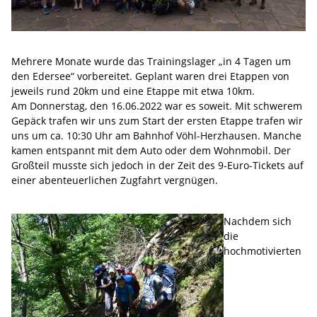
Mehrere Monate wurde das Trainingslager „in 4 Tagen um
den Edersee“ vorbereitet. Geplant waren drei Etappen von
jeweils rund 20km und eine Etappe mit etwa 10km.
Am Donnerstag, den 16.06.2022 war es soweit. Mit schwerem
Gepäck trafen wir uns zum Start der ersten Etappe trafen wir
uns um ca. 10:30 Uhr am Bahnhof Vöhl-Herzhausen. Manche
kamen entspannt mit dem Auto oder dem Wohnmobil. Der
Großteil musste sich jedoch in der Zeit des 9-Euro-Tickets auf
einer abenteuerlichen Zugfahrt vergnügen.
Nachdem sich
die
hochmotivierten