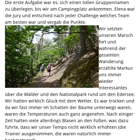
Die erste Aufgabe war es, sich einen tollen Gruppennamen
zu überlegen, bis wir am Campingplatz ankommen. Elena war
die Jury und entschied nach jeder Challenge welches Team
am besten war und vergab die Punkte.
Wir setzten
unseren Marsch
fort und
während der
gesamten
Wanderung
erzählte Markus
uns immer
wieder
Interessantes
über die Wälder und den Nationalpark rund um den Edersee.
Wir hatten wirklich Glück mit dem Wetter. Es war trocken und
da wir fast immer im Schatten der Bäume unterwegs waren,
waren die Temperaturen auch ganz angenehm. Nach einiger
Zeit hatten viele allerdings Blasen an den Füßen, was dazu
führte, dass wir unser Tempo nicht wirklich erhöhten (die
Trainer ausgenommen, die waren natürlich immer