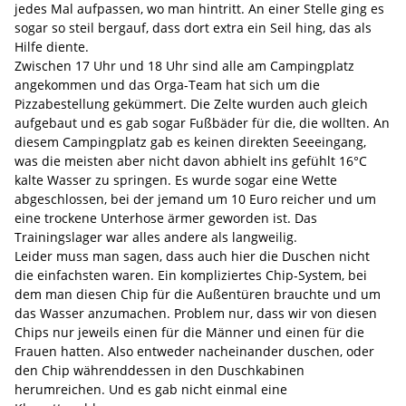
jedes Mal aufpassen, wo man hintritt. An einer Stelle ging es
sogar so steil bergauf, dass dort extra ein Seil hing, das als
Hilfe diente.
Zwischen 17 Uhr und 18 Uhr sind alle am Campingplatz
angekommen und das Orga-Team hat sich um die
Pizzabestellung gekümmert. Die Zelte wurden auch gleich
aufgebaut und es gab sogar Fußbäder für die, die wollten. An
diesem Campingplatz gab es keinen direkten Seeeingang,
was die meisten aber nicht davon abhielt ins gefühlt 16°C
kalte Wasser zu springen. Es wurde sogar eine Wette
abgeschlossen, bei der jemand um 10 Euro reicher und um
eine trockene Unterhose ärmer geworden ist. Das
Trainingslager war alles andere als langweilig.
Leider muss man sagen, dass auch hier die Duschen nicht
die einfachsten waren. Ein kompliziertes Chip-System, bei
dem man diesen Chip für die Außentüren brauchte und um
das Wasser anzumachen. Problem nur, dass wir von diesen
Chips nur jeweils einen für die Männer und einen für die
Frauen hatten. Also entweder nacheinander duschen, oder
den Chip währenddessen in den Duschkabinen
herumreichen. Und es gab nicht einmal eine