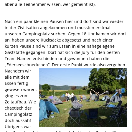
aber alle Teilnehmer wissen, wer gemeint ist).
Nach ein paar kleinen Pausen hier und dort sind wir wieder
in der Zivilisation angekommen und mussten erstmal
unseren Campingplatz suchen. Gegen 18 Uhr kamen wir dort
an, haben unsere Rücksäcke abgesetzt und nach einer
kurzen Pause sind wir zum Essen in eine nahegelegene
Gaststätte gegangen. Dort hat sich die Jury für den besten
Team-Namen entschieden und gewonnen haben die
„Ederseeschneckchen“. Der erste Punkt wurde also vergeben.
Nachdem wir
alle mit dem
Essen fertig
gewesen waren,
ging es zum
Zeltaufbau. Wie
chaotisch der
Campingplatz
doch aussah!
Übrigens war