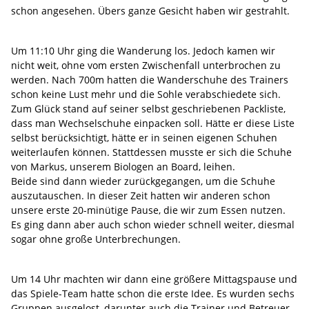
schon angesehen. Übers ganze Gesicht haben wir gestrahlt.
Um 11:10 Uhr ging die Wanderung los. Jedoch kamen wir
nicht weit, ohne vom ersten Zwischenfall unterbrochen zu
werden. Nach 700m hatten die Wanderschuhe des Trainers
schon keine Lust mehr und die Sohle verabschiedete sich.
Zum Glück stand auf seiner selbst geschriebenen Packliste,
dass man Wechselschuhe einpacken soll. Hätte er diese Liste
selbst berücksichtigt, hätte er in seinen eigenen Schuhen
weiterlaufen können. Stattdessen musste er sich die Schuhe
von Markus, unserem Biologen an Board, leihen.
Beide sind dann wieder zurückgegangen, um die Schuhe
auszutauschen. In dieser Zeit hatten wir anderen schon
unsere erste 20-minütige Pause, die wir zum Essen nutzen.
Es ging dann aber auch schon wieder schnell weiter, diesmal
sogar ohne große Unterbrechungen.
Um 14 Uhr machten wir dann eine größere Mittagspause und
das Spiele-Team hatte schon die erste Idee. Es wurden sechs
Gruppen ausgelost, darunter auch die Trainer und Betreuer.