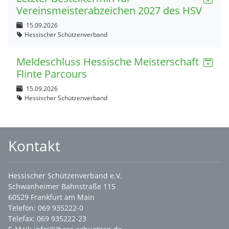
Vereinsmeisterabzeichen 2027 des HSV
15.09.2026
Hessischer Schützenverband
Meldeschluss Hessische Meisterschaft
Flinte Parcours
15.09.2026
Hessischer Schützenverband
Kontakt
Hessischer Schützenverband e.V.
Schwanheimer Bahnstraße 115
60529 Frankfurt am Main
Telefon: 069 935222-0
Telefax: 069 935222-23