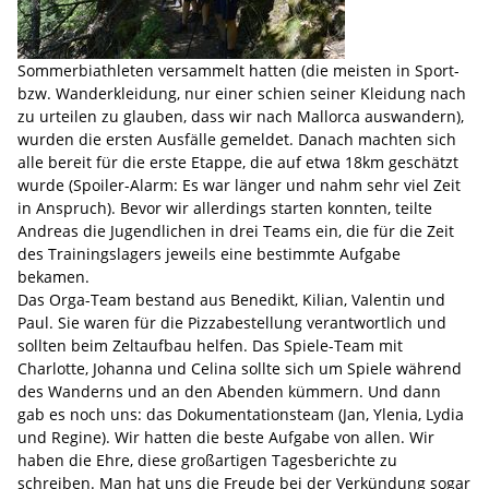
Sommerbiathleten versammelt hatten (die meisten in Sport-
bzw. Wanderkleidung, nur einer schien seiner Kleidung nach
zu urteilen zu glauben, dass wir nach Mallorca auswandern),
wurden die ersten Ausfälle gemeldet. Danach machten sich
alle bereit für die erste Etappe, die auf etwa 18km geschätzt
wurde (Spoiler-Alarm: Es war länger und nahm sehr viel Zeit
in Anspruch). Bevor wir allerdings starten konnten, teilte
Andreas die Jugendlichen in drei Teams ein, die für die Zeit
des Trainingslagers jeweils eine bestimmte Aufgabe
bekamen.
Das Orga-Team bestand aus Benedikt, Kilian, Valentin und
Paul. Sie waren für die Pizzabestellung verantwortlich und
sollten beim Zeltaufbau helfen. Das Spiele-Team mit
Charlotte, Johanna und Celina sollte sich um Spiele während
des Wanderns und an den Abenden kümmern. Und dann
gab es noch uns: das Dokumentationsteam (Jan, Ylenia, Lydia
und Regine). Wir hatten die beste Aufgabe von allen. Wir
haben die Ehre, diese großartigen Tagesberichte zu
schreiben. Man hat uns die Freude bei der Verkündung sogar