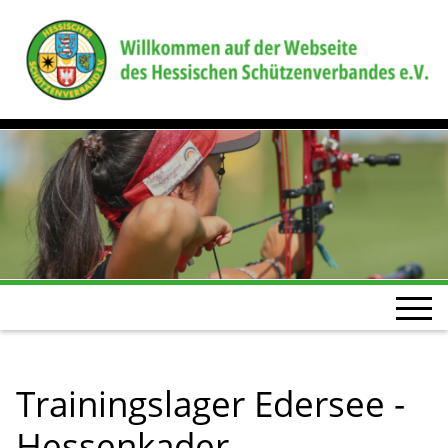
Trainingslager Edersee -
Hessenkader