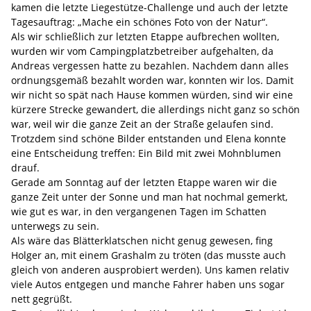
kamen die letzte Liegestütze-Challenge und auch der letzte
Tagesauftrag: „Mache ein schönes Foto von der Natur“.
Als wir schließlich zur letzten Etappe aufbrechen wollten,
wurden wir vom Campingplatzbetreiber aufgehalten, da
Andreas vergessen hatte zu bezahlen. Nachdem dann alles
ordnungsgemäß bezahlt worden war, konnten wir los. Damit
wir nicht so spät nach Hause kommen würden, sind wir eine
kürzere Strecke gewandert, die allerdings nicht ganz so schön
war, weil wir die ganze Zeit an der Straße gelaufen sind.
Trotzdem sind schöne Bilder entstanden und Elena konnte
eine Entscheidung treffen: Ein Bild mit zwei Mohnblumen
drauf.
Gerade am Sonntag auf der letzten Etappe waren wir die
ganze Zeit unter der Sonne und man hat nochmal gemerkt,
wie gut es war, in den vergangenen Tagen im Schatten
unterwegs zu sein.
Als wäre das Blätterklatschen nicht genug gewesen, fing
Holger an, mit einem Grashalm zu tröten (das musste auch
gleich von anderen ausprobiert werden). Uns kamen relativ
viele Autos entgegen und manche Fahrer haben uns sogar
nett gegrüßt.