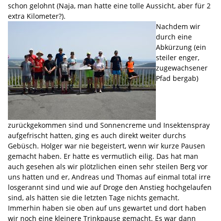
schon gelohnt (Naja, man hatte eine tolle Aussicht, aber für 2
extra Kilometer?).
Nachdem wir
durch eine
Abkürzung (ein
steiler enger,
zugewachsener
Pfad bergab)
zurückgekommen sind und Sonnencreme und Insektenspray
aufgefrischt hatten, ging es auch direkt weiter durchs
Gebüsch. Holger war nie begeistert, wenn wir kurze Pausen
gemacht haben. Er hatte es vermutlich eilig. Das hat man
auch gesehen als wir plötzlichen einen sehr steilen Berg vor
uns hatten und er, Andreas und Thomas auf einmal total irre
losgerannt sind und wie auf Droge den Anstieg hochgelaufen
sind, als hätten sie die letzten Tage nichts gemacht.
Immerhin haben sie oben auf uns gewartet und dort haben
wir noch eine kleinere Trinkpause gemacht. Es war dann