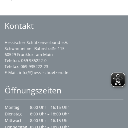
Kontakt
Hessischer Schützenverband e.V.
Schwanheimer Bahnstraße 115
60529 Frankfurt am Main
Telefon: 069 935222-0
Telefax: 069 935222-23
E-Mail:
info(@)hess-schuetzen.de
Öffnungszeiten
Montag
8:00 Uhr – 16:15 Uhr
Dienstag
8:00 Uhr – 18:00 Uhr
Mittwoch
8:00 Uhr – 16:15 Uhr
Donnerstag
8:00 Uhr – 18:00 Uhr