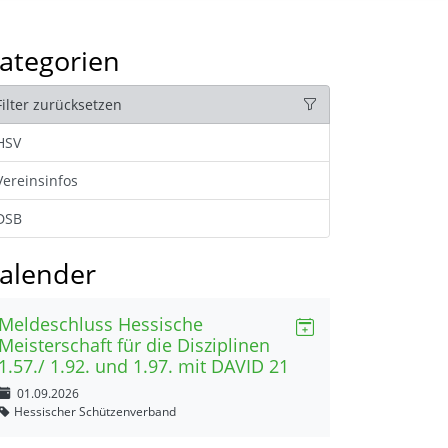
ategorien
Filter zurücksetzen
HSV
Vereinsinfos
DSB
alender
Meldeschluss Hessische
Meisterschaft für die Disziplinen
1.57./ 1.92. und 1.97. mit DAVID 21
01.09.2026
Hessischer Schützenverband