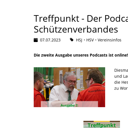
Treffpunkt - Der Podc
Schützenverbandes
07.07.2023
HSJ
HSV
Vereinsinfos
Die zweite Ausgabe unseres Podcasts ist online!
Diesma
und La
die He
zu Wor