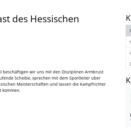
ast des Hessischen
K
l beschäftigen wir uns mit den Disziplinen Armbrust
K
ufende Scheibe, sprechen mit dem Sportleiter über
ssischen Meisterschaften und lassen die Kampfrichter
t kommen.