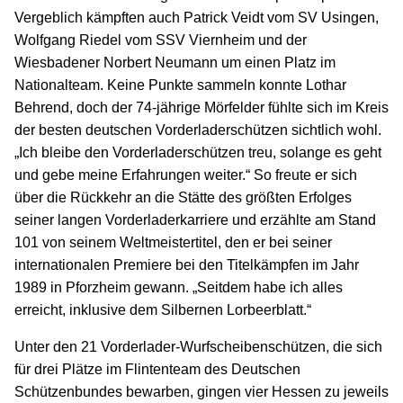
Vergeblich kämpften auch Patrick Veidt vom SV Usingen,
Wolfgang Riedel vom SSV Viernheim und der
Wiesbadener Norbert Neumann um einen Platz im
Nationalteam. Keine Punkte sammeln konnte Lothar
Behrend, doch der 74-jährige Mörfelder fühlte sich im Kreis
der besten deutschen Vorderladerschützen sichtlich wohl.
„Ich bleibe den Vorderladerschützen treu, solange es geht
und gebe meine Erfahrungen weiter.“ So freute er sich
über die Rückkehr an die Stätte des größten Erfolges
seiner langen Vorderladerkarriere und erzählte am Stand
101 von seinem Weltmeistertitel, den er bei seiner
internationalen Premiere bei den Titelkämpfen im Jahr
1989 in Pforzheim gewann. „Seitdem habe ich alles
erreicht, inklusive dem Silbernen Lorbeerblatt.“
Unter den 21 Vorderlader-Wurfscheibenschützen, die sich
für drei Plätze im Flintenteam des Deutschen
Schützenbundes bewarben, gingen vier Hessen zu jeweils