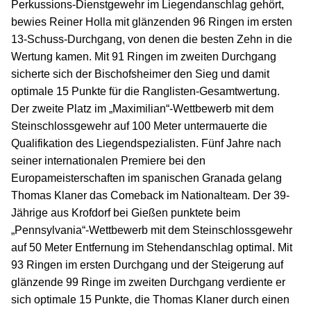
Perkussions-Dienstgewehr im Liegendanschlag gehört,
bewies Reiner Holla mit glänzenden 96 Ringen im ersten
13-Schuss-Durchgang, von denen die besten Zehn in die
Wertung kamen. Mit 91 Ringen im zweiten Durchgang
sicherte sich der Bischofsheimer den Sieg und damit
optimale 15 Punkte für die Ranglisten-Gesamtwertung.
Der zweite Platz im „Maximilian“-Wettbewerb mit dem
Steinschlossgewehr auf 100 Meter untermauerte die
Qualifikation des Liegendspezialisten. Fünf Jahre nach
seiner internationalen Premiere bei den
Europameisterschaften im spanischen Granada gelang
Thomas Klaner das Comeback im Nationalteam. Der 39-
Jährige aus Krofdorf bei Gießen punktete beim
„Pennsylvania“-Wettbewerb mit dem Steinschlossgewehr
auf 50 Meter Entfernung im Stehendanschlag optimal. Mit
93 Ringen im ersten Durchgang und der Steigerung auf
glänzende 99 Ringe im zweiten Durchgang verdiente er
sich optimale 15 Punkte, die Thomas Klaner durch einen