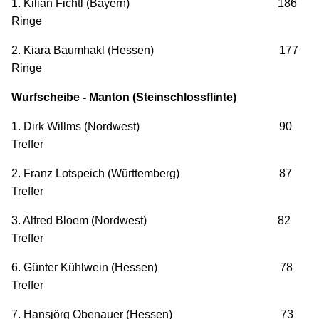
1. Kilian Fichtl (Bayern) 186
Ringe
2. Kiara Baumhakl (Hessen) 177
Ringe
Wurfscheibe - Manton (Steinschlossflinte)
1. Dirk Willms (Nordwest) 90
Treffer
2. Franz Lotspeich (Württemberg) 87
Treffer
3. Alfred Bloem (Nordwest) 82
Treffer
6. Günter Kühlwein (Hessen) 78
Treffer
7. Hansjörg Obenauer (Hessen) 73