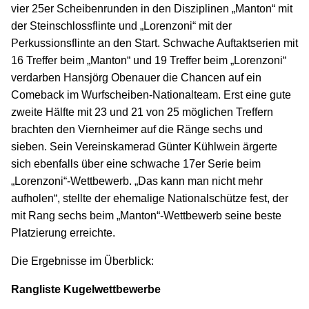
vier 25er Scheibenrunden in den Disziplinen „Manton“ mit
der Steinschlossflinte und „Lorenzoni“ mit der
Perkussionsflinte an den Start. Schwache Auftaktserien mit
16 Treffer beim „Manton“ und 19 Treffer beim „Lorenzoni“
verdarben Hansjörg Obenauer die Chancen auf ein
Comeback im Wurfscheiben-Nationalteam. Erst eine gute
zweite Hälfte mit 23 und 21 von 25 möglichen Treffern
brachten den Viernheimer auf die Ränge sechs und
sieben. Sein Vereinskamerad Günter Kühlwein ärgerte
sich ebenfalls über eine schwache 17er Serie beim
„Lorenzoni“-Wettbewerb. „Das kann man nicht mehr
aufholen“, stellte der ehemalige Nationalschütze fest, der
mit Rang sechs beim „Manton“-Wettbewerb seine beste
Platzierung erreichte.
Die Ergebnisse im Überblick:
Rangliste Kugelwettbewerbe