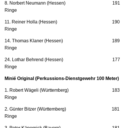
8. Norbert Neumann (Hessen) 191
Ringe
11. Reiner Holla (Hessen) 190
Ringe
14. Thomas Klaner (Hessen) 189
Ringe
24. Lothar Behrend (Hessen) 177
Ringe
Minié Original (Perkussions-Dienstgewehr 100 Meter)
1. Robert Wägeli (Württemberg) 183
Ringe
2. Günter Bitzer (Württemberg) 181
Ringe
3. Peter Käpernick (Bayern) 181