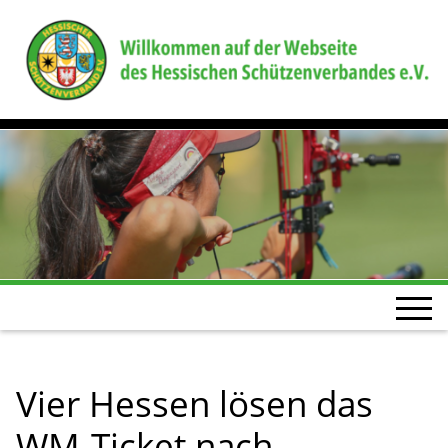
Vier Hessen lösen das
WM-Ticket nach