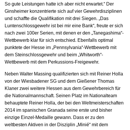
So gute Leistungen hatte ich aber nicht erwartet.“ Der
Ginsheimer konzentrierte sich auf vier Gewehrdisziplinen
und schaffte die Qualifikation mit drei Siegen. „Das
Luntenschlossgewehr ist bei mir eine Bank“, freute er sich
nach zwei 100er Serien, mit denen er den „Tanegashima“-
Wettbewerb klar für sich entschied. Ebenfalls optimal
punktete der Hesse im „Pennsylvania“-Wettbewerb mit
dem Steinschlossgewehr und beim „Whitworth“-
Wettbewerb mit dem Perkussions-Freigewehr.
Neben Walter Massing qualifizierten sich mit Reiner Holla
von der Wiesbadener SG und dem Gießener Thomas
Klaner zwei weitere Hessen aus dem Gewehrbereich für
die Nationalmannschaft. Seinen Platz im Nationalteam
behauptete Reiner Holla, der bei den Weltmeisterschaften
2014 im spanischen Granada seine erste und bisher
einzige Einzel-Medaille gewann. Dass er zu den
weltbesten Aktiven in der Disziplin „Minié“ mit dem