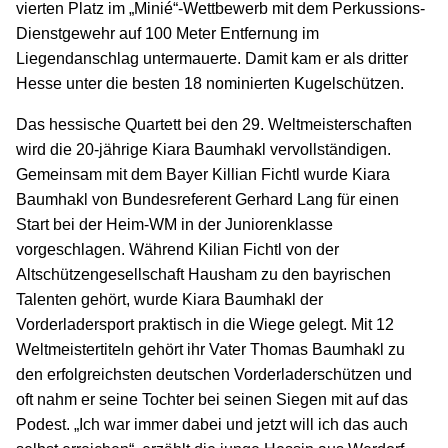
vierten Platz im „Minié“-Wettbewerb mit dem Perkussions-
Dienstgewehr auf 100 Meter Entfernung im
Liegendanschlag untermauerte. Damit kam er als dritter
Hesse unter die besten 18 nominierten Kugelschützen.
Das hessische Quartett bei den 29. Weltmeisterschaften
wird die 20-jährige Kiara Baumhakl vervollständigen.
Gemeinsam mit dem Bayer Killian Fichtl wurde Kiara
Baumhakl von Bundesreferent Gerhard Lang für einen
Start bei der Heim-WM in der Juniorenklasse
vorgeschlagen. Während Kilian Fichtl von der
Altschützengesellschaft Hausham zu den bayrischen
Talenten gehört, wurde Kiara Baumhakl der
Vorderladersport praktisch in die Wiege gelegt. Mit 12
Weltmeistertiteln gehört ihr Vater Thomas Baumhakl zu
den erfolgreichsten deutschen Vorderladerschützen und
oft nahm er seine Tochter bei seinen Siegen mit auf das
Podest. „Ich war immer dabei und jetzt will ich das auch