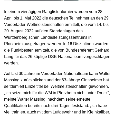
In einem viertägigen Ranglistenturnier wurden vom 28.
April bis 1. Mai 2022 die deutschen Teilnehmer an den 29.
Vorderlader-Weltmeisterschaften ermittelt, die vom 14. bis
20. August 2022 auf den Standanlagen des
Württembergischen Landesleistungszentrums in
Pforzheim ausgetragen werden. In 16 Disziplinen wurden
die Punktbesten ermittelt, die von Bundesreferent Gerhard
Lang für das 26-köpfige DSB-Nationalteam vorgeschlagen
werden.
Auf fast 30 Jahre im Vorderlader-Nationalteam kann Walter
Massing zurückblicken und der 63-jährige Ginsheimer hat
seitdem elf Einzeltitel bei Weltmeisterschaften gewonnen.
„Ich setze mich für die WM in Pforzheim nicht unter Druck“,
meinte Walter Massing, nachdem seine erneute
Qualifikation bereits nach drei Tagen feststand. „Ich habe
viel trainiert, auch mit dem Luftgewehr und im Kleinkaliber.