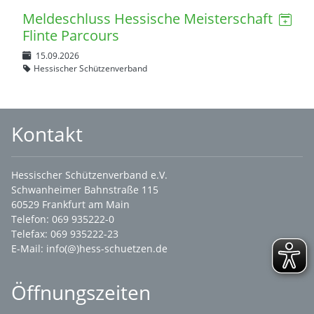
Meldeschluss Hessische Meisterschaft
Flinte Parcours
15.09.2026
Hessischer Schützenverband
Kontakt
Hessischer Schützenverband e.V.
Schwanheimer Bahnstraße 115
60529 Frankfurt am Main
Telefon: 069 935222-0
Telefax: 069 935222-23
E-Mail:
info(@)hess-schuetzen.de
Öffnungszeiten