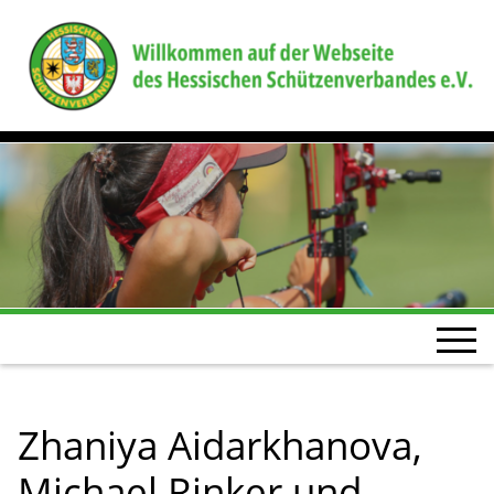
Zhaniya Aidarkhanova,
Michael Rinker und