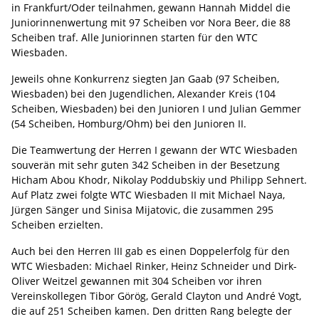
in Frankfurt/Oder teilnahmen, gewann Hannah Middel die
Juniorinnenwertung mit 97 Scheiben vor Nora Beer, die 88
Scheiben traf. Alle Juniorinnen starten für den WTC
Wiesbaden.
Jeweils ohne Konkurrenz siegten Jan Gaab (97 Scheiben,
Wiesbaden) bei den Jugendlichen, Alexander Kreis (104
Scheiben, Wiesbaden) bei den Junioren I und Julian Gemmer
(54 Scheiben, Homburg/Ohm) bei den Junioren II.
Die Teamwertung der Herren I gewann der WTC Wiesbaden
souverän mit sehr guten 342 Scheiben in der Besetzung
Hicham Abou Khodr, Nikolay Poddubskiy und Philipp Sehnert.
Auf Platz zwei folgte WTC Wiesbaden II mit Michael Naya,
Jürgen Sänger und Sinisa Mijatovic, die zusammen 295
Scheiben erzielten.
Auch bei den Herren III gab es einen Doppelerfolg für den
WTC Wiesbaden: Michael Rinker, Heinz Schneider und Dirk-
Oliver Weitzel gewannen mit 304 Scheiben vor ihren
Vereinskollegen Tibor Görög, Gerald Clayton und André Vogt,
die auf 251 Scheiben kamen. Den dritten Rang belegte der