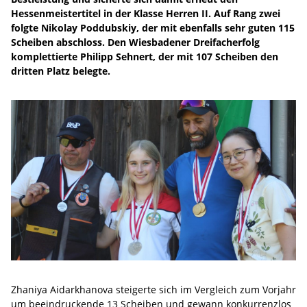
Hessenmeistertitel in der Klasse Herren II. Auf Rang zwei
folgte Nikolay Poddubskiy, der mit ebenfalls sehr guten 115
Scheiben abschloss. Den Wiesbadener Dreifacherfolg
komplettierte Philipp Sehnert, der mit 107 Scheiben den
dritten Platz belegte.
Zhaniya Aidarkhanova steigerte sich im Vergleich zum Vorjahr
um beeindruckende 13 Scheiben und gewann konkurrenzlos