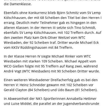
die Damenklasse.
Ebenfalls ohne Konkurrenz blieb Björn Schmitz vom SV Lemp
Kölschhausen, der mit 68 Scheiben den Titel bei den Herren I
errang. Deutlich mehr Teilnehmer gab es hingegen in den
älteren Klassen: In der Herren III setzte sich Tino Schmidt,
ebenfalls SV Lemp Kölschhausen, mit 102 Treffern durch. Auf
den zweiten Platz kam Dirk-Oliver Weitzel vom WTC
Wiesbaden, der 92 Scheiben traf. Dritter wurde Michael Eck
vom KKSV Rüddingshausen mit 84 Treffern.
In der Klasse Herren IV siegte Michael Rinker vom WTC
Wiesbaden mit starken 109 Scheiben. Michael Appelt vom
WCO Gießen folgte mit 95 Treffern auf Rang zwei, während
André Vogt (WTC Wiesbaden) mit 90 Scheiben Dritter wurde.
Einen weiteren Wiesbadener Dreifacherfolg gab es bei den
Herren V: Heinz Schneider gewann mit 102 Scheiben vor
Gerald Clayton (84 Scheiben) und Udo Baum (81 Scheiben).
In Abwesenheit der NK1-Sportlerinnen Annabella Hettmer
und Luise Middel, die parallel an der Jugendverbandsrunde