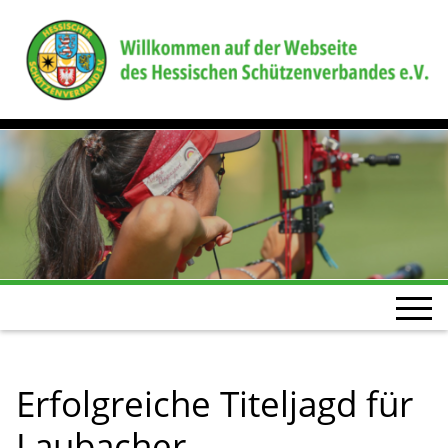
Erfolgreiche Titeljagd für
Laubacher