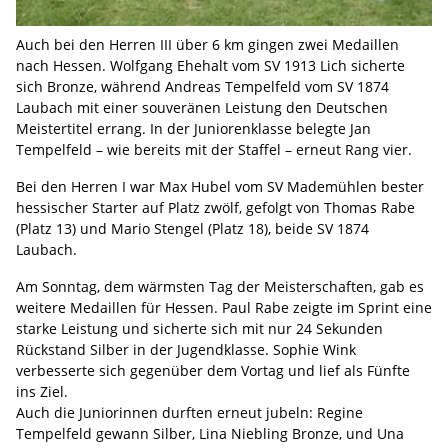
Auch bei den Herren III über 6 km gingen zwei Medaillen
nach Hessen. Wolfgang Ehehalt vom SV 1913 Lich sicherte
sich Bronze, während Andreas Tempelfeld vom SV 1874
Laubach mit einer souveränen Leistung den Deutschen
Meistertitel errang. In der Juniorenklasse belegte Jan
Tempelfeld – wie bereits mit der Staffel – erneut Rang vier.
Bei den Herren I war Max Hubel vom SV Mademühlen bester
hessischer Starter auf Platz zwölf, gefolgt von Thomas Rabe
(Platz 13) und Mario Stengel (Platz 18), beide SV 1874
Laubach.
Am Sonntag, dem wärmsten Tag der Meisterschaften, gab es
weitere Medaillen für Hessen. Paul Rabe zeigte im Sprint eine
starke Leistung und sicherte sich mit nur 24 Sekunden
Rückstand Silber in der Jugendklasse. Sophie Wink
verbesserte sich gegenüber dem Vortag und lief als Fünfte
ins Ziel.
Auch die Juniorinnen durften erneut jubeln: Regine
Tempelfeld gewann Silber, Lina Niebling Bronze, und Una