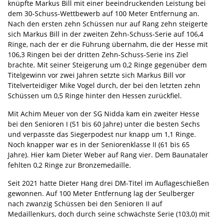
knüpfte Markus Bill mit einer beeindruckenden Leistung bei
dem 30-Schuss-Wettbewerb auf 100 Meter Entfernung an.
Nach den ersten zehn Schüssen nur auf Rang zehn steigerte
sich Markus Bill in der zweiten Zehn-Schuss-Serie auf 106,4
Ringe, nach der er die Führung übernahm, die der Hesse mit
106,3 Ringen bei der dritten Zehn-Schuss-Serie ins Ziel
brachte. Mit seiner Steigerung um 0,2 Ringe gegenüber dem
Titelgewinn vor zwei Jahren setzte sich Markus Bill vor
Titelverteidiger Mike Vogel durch, der bei den letzten zehn
Schüssen um 0,5 Ringe hinter den Hessen zurückfiel.
Mit Achim Meuer von der SG Nidda kam ein zweiter Hesse
bei den Senioren I (51 bis 60 Jahre) unter die besten Sechs
und verpasste das Siegerpodest nur knapp um 1,1 Ringe.
Noch knapper war es in der Seniorenklasse II (61 bis 65
Jahre). Hier kam Dieter Weber auf Rang vier. Dem Baunataler
fehlten 0,2 Ringe zur Bronzemedaille.
Seit 2021 hatte Dieter Hang drei DM-Titel im Auflageschießen
gewonnen. Auf 100 Meter Entfernung lag der Seulberger
nach zwanzig Schüssen bei den Senioren II auf
Medaillenkurs, doch durch seine schwächste Serie (103,0) mit