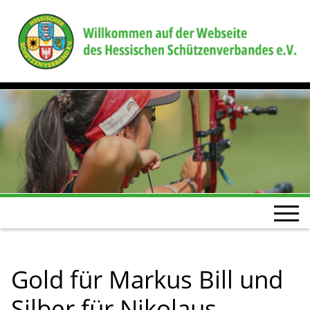
Gold für Markus Bill und
Silber für Nikolaus