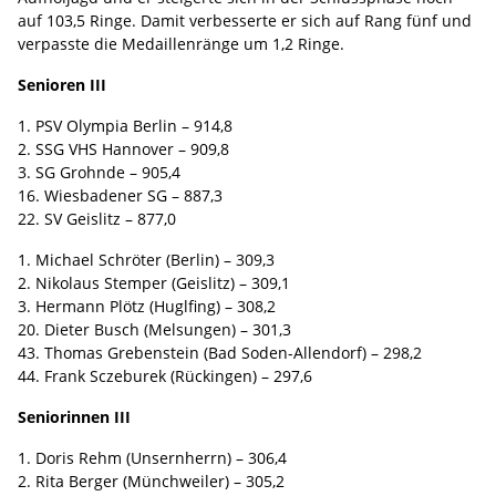
auf 103,5 Ringe. Damit verbesserte er sich auf Rang fünf und
verpasste die Medaillenränge um 1,2 Ringe.
Senioren III
1. PSV Olympia Berlin – 914,8
2. SSG VHS Hannover – 909,8
3. SG Grohnde – 905,4
16. Wiesbadener SG – 887,3
22. SV Geislitz – 877,0
1. Michael Schröter (Berlin) – 309,3
2. Nikolaus Stemper (Geislitz) – 309,1
3. Hermann Plötz (Huglfing) – 308,2
20. Dieter Busch (Melsungen) – 301,3
43. Thomas Grebenstein (Bad Soden-Allendorf) – 298,2
44. Frank Sczeburek (Rückingen) – 297,6
Seniorinnen III
1. Doris Rehm (Unsernherrn) – 306,4
2. Rita Berger (Münchweiler) – 305,2