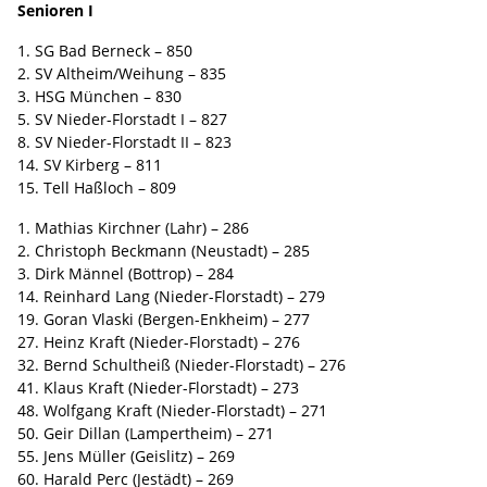
Senioren I
1. SG Bad Berneck – 850
2. SV Altheim/Weihung – 835
3. HSG München – 830
5. SV Nieder-Florstadt I – 827
8. SV Nieder-Florstadt II – 823
14. SV Kirberg – 811
15. Tell Haßloch – 809
1. Mathias Kirchner (Lahr) – 286
2. Christoph Beckmann (Neustadt) – 285
3. Dirk Männel (Bottrop) – 284
14. Reinhard Lang (Nieder-Florstadt) – 279
19. Goran Vlaski (Bergen-Enkheim) – 277
27. Heinz Kraft (Nieder-Florstadt) – 276
32. Bernd Schultheiß (Nieder-Florstadt) – 276
41. Klaus Kraft (Nieder-Florstadt) – 273
48. Wolfgang Kraft (Nieder-Florstadt) – 271
50. Geir Dillan (Lampertheim) – 271
55. Jens Müller (Geislitz) – 269
60. Harald Perc (Jestädt) – 269