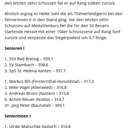
den letzten zehn Schüssen fiel er auf Rang sieben zurück.
Ähnlich erging es Heike Sohl die als Titelverteidigerin bei den
Seniorinnen II in den Stand ging. Vor den letzten zehn
Schüssen auf Medaillenkurs fiel die für den SV Beuern
startende Hessin mit einer 104er Schlussserie auf Rang fünf
zurück und verpasste das Siegerpodest um 0,7 Ringe.
Senioren I
1. SSV Bad Breisig – 939,1
2. SV Stambach – 938,6
3. SpS St. Helena Xanten – 937,7
1. Markus Bill (Finsternthal-Hunoldstal) – 317,3
2. Mike Vogel (Altenwied) – 316,8
3. Andreas Bruns (Xanten) – 315,8
6. Achim Meuer (Nidda) – 314,7
31. Jörg Peter (Baunatal) – 309,1
Seniorinnen I
1. Ulrike Malischke (Jastorf) – 316,8