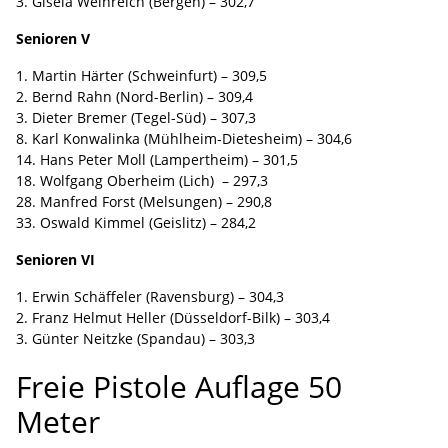
3. Gisela Weinreich (Bergen) – 302,7
Senioren V
1. Martin Härter (Schweinfurt) – 309,5
2. Bernd Rahn (Nord-Berlin) – 309,4
3. Dieter Bremer (Tegel-Süd) – 307,3
8. Karl Konwalinka (Mühlheim-Dietesheim) – 304,6
14. Hans Peter Moll (Lampertheim) – 301,5
18. Wolfgang Oberheim (Lich) – 297,3
28. Manfred Forst (Melsungen) – 290,8
33. Oswald Kimmel (Geislitz) – 284,2
Senioren VI
1. Erwin Schäffeler (Ravensburg) – 304,3
2. Franz Helmut Heller (Düsseldorf-Bilk) – 303,4
3. Günter Neitzke (Spandau) – 303,3
Freie Pistole Auflage 50
Meter