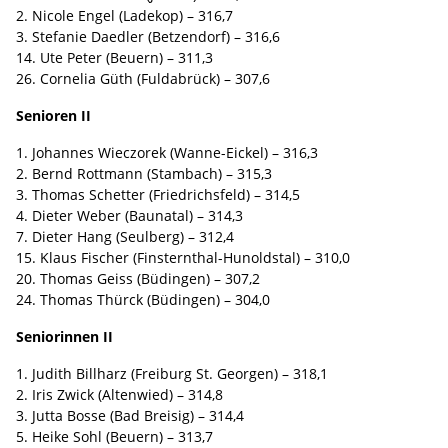
2. Nicole Engel (Ladekop) – 316,7
3. Stefanie Daedler (Betzendorf) – 316,6
14. Ute Peter (Beuern) – 311,3
26. Cornelia Güth (Fuldabrück) – 307,6
Senioren II
1. Johannes Wieczorek (Wanne-Eickel) – 316,3
2. Bernd Rottmann (Stambach) – 315,3
3. Thomas Schetter (Friedrichsfeld) – 314,5
4. Dieter Weber (Baunatal) – 314,3
7. Dieter Hang (Seulberg) – 312,4
15. Klaus Fischer (Finsternthal-Hunoldstal) – 310,0
20. Thomas Geiss (Büdingen) – 307,2
24. Thomas Thürck (Büdingen) – 304,0
Seniorinnen II
1. Judith Billharz (Freiburg St. Georgen) – 318,1
2. Iris Zwick (Altenwied) – 314,8
3. Jutta Bosse (Bad Breisig) – 314,4
5. Heike Sohl (Beuern) – 313,7