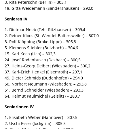
3. Rita Petersohn (Berlin) – 303,1
18. Gitta Weidemann (Sandershausen) – 292,0
Senioren IV
1. Dietmar Neeb (Fehl-Ritzhausen) – 309,4
2. Reiner Kloos (St. Wendel-Baltersweiler) – 307,0
3. Rolf Klöpping (Brake-Lippe) – 305,8
5. Klemens Stiebler (Butzbach) – 304,6
15. Karl Koch (Lich) – 302,3
24. Josef Rodenbusch (Dasbach) – 300,5
27. Heinz-Georg Deibert (Wiesbaden) – 300,2
37. Karl-Erich Henkel (Eisemroth) – 297,1
49. Dieter Schmids (Dudenhofen) – 294,0
50. Norbert Neumann (Wiesbaden) – 293,8
51. Bernd Schneider (Wiesbaden) – 293,3
64. Helmut Paulmichel (Geislitz) – 283,7
Seniorinnen IV
1. Elisabeth Weber (Hannover) – 307,5
2. Uschi Esser (Jockgrim) – 305,5