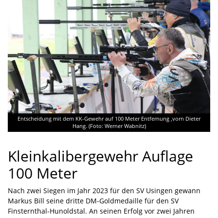
Entscheidung mit dem KK-Gewehr auf 100 Meter Entfernung ,vorn Dieter
Hang. (Foto: Werner Wabnitz)
Kleinkalibergewehr Auflage
100 Meter
Nach zwei Siegen im Jahr 2023 für den SV Usingen gewann
Markus Bill seine dritte DM-Goldmedaille für den SV
Finsternthal-Hunoldstal. An seinen Erfolg vor zwei Jahren