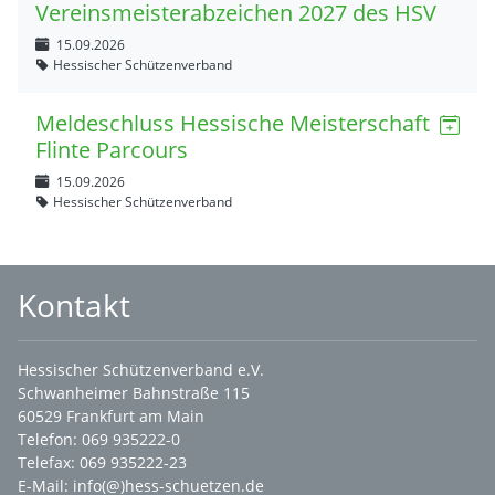
Vereinsmeisterabzeichen 2027 des HSV
15.09.2026
Hessischer Schützenverband
Meldeschluss Hessische Meisterschaft
Flinte Parcours
15.09.2026
Hessischer Schützenverband
Kontakt
Hessischer Schützenverband e.V.
Schwanheimer Bahnstraße 115
60529 Frankfurt am Main
Telefon: 069 935222-0
Telefax: 069 935222-23
E-Mail:
info(@)hess-schuetzen.de