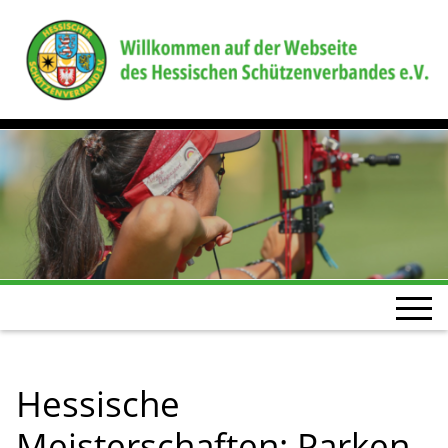
Hessische
Meisterschaften: Parken