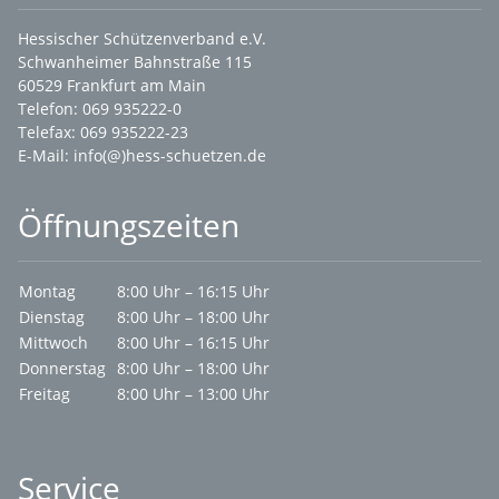
Hessischer Schützenverband e.V.
Schwanheimer Bahnstraße 115
60529 Frankfurt am Main
Telefon: 069 935222-0
Telefax: 069 935222-23
E-Mail:
info(@)hess-schuetzen.de
Öffnungszeiten
Montag
8:00 Uhr – 16:15 Uhr
Dienstag
8:00 Uhr – 18:00 Uhr
Mittwoch
8:00 Uhr – 16:15 Uhr
Donnerstag
8:00 Uhr – 18:00 Uhr
Freitag
8:00 Uhr – 13:00 Uhr
Service