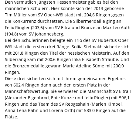
Den vermutlich jüngsten Hessenmeister gab es bei den
männlichen Schülern. Hier konnte sich der 2013 geborene
Tim Müller vom SV Ober-Wöllstadt mit 204,6 Ringen gegen
die Konkurrenz durchsetzen. Die Silberme4daille ging an
Felix Ringler (203,6) vom SV Eitra und Bronze an Max Leo Auth
(194,8) vom SV Johannesberg.
Bei den Schülerinnen belegte ein Trio des SV Hubertus Ober-
Wöllstadt die ersten drei Ränge. Sofiia Stelmakh sicherte sich
mit 201,8 Ringen den Titel der hessischen Meisterin. Auf den
Silberrang kam mit 200,6 Ringen Inka Elisabeth Straube. Und
die Bronzemedaille gewann Marie Adeline Süme mit 200,0
Ringen.
Diese drei sicherten sich mit ihrem gemeinsamen Ergebnis
von 602,4 Ringen dann auch den ersten Platz in der
Mannschaftswertung. Sie verwiesen die Mannschaft SV Eitra I
(Alexander Eigenbrod, Enie Kunze und felix Ringler) mit 596,1
Ringen und das Team des SV Rebgeshain (Marlen Kimpel,
Anna-Lena Rahn und Lorena Orth) mit 583,0 Ringen auf die
Plätze.