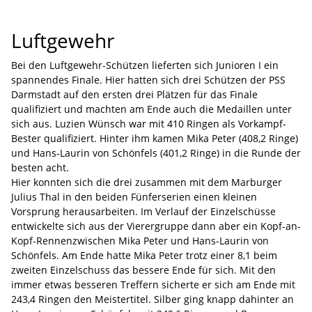
Luftgewehr
Bei den Luftgewehr-Schützen lieferten sich Junioren I ein
spannendes Finale. Hier hatten sich drei Schützen der PSS
Darmstadt auf den ersten drei Plätzen für das Finale
qualifiziert und machten am Ende auch die Medaillen unter
sich aus. Luzien Wünsch war mit 410 Ringen als Vorkampf-
Bester qualifiziert. Hinter ihm kamen Mika Peter (408,2 Ringe)
und Hans-Laurin von Schönfels (401,2 Ringe) in die Runde der
besten acht.
Hier konnten sich die drei zusammen mit dem Marburger
Julius Thal in den beiden Fünferserien einen kleinen
Vorsprung herausarbeiten. Im Verlauf der Einzelschüsse
entwickelte sich aus der Vierergruppe dann aber ein Kopf-an-
Kopf-Rennenzwischen Mika Peter und Hans-Laurin von
Schönfels. Am Ende hatte Mika Peter trotz einer 8,1 beim
zweiten Einzelschuss das bessere Ende für sich. Mit den
immer etwas besseren Treffern sicherte er sich am Ende mit
243,4 Ringen den Meistertitel. Silber ging knapp dahinter an