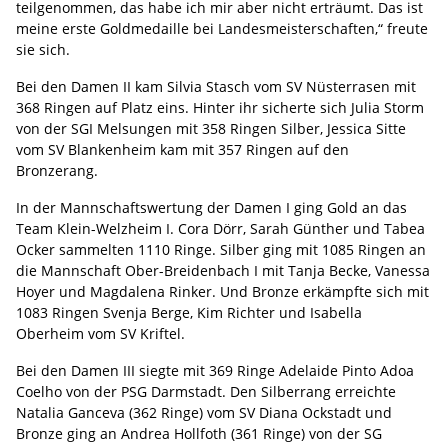
teilgenommen, das habe ich mir aber nicht erträumt. Das ist
meine erste Goldmedaille bei Landesmeisterschaften,“ freute
sie sich.
Bei den Damen II kam Silvia Stasch vom SV Nüsterrasen mit
368 Ringen auf Platz eins. Hinter ihr sicherte sich Julia Storm
von der SGI Melsungen mit 358 Ringen Silber, Jessica Sitte
vom SV Blankenheim kam mit 357 Ringen auf den
Bronzerang.
In der Mannschaftswertung der Damen I ging Gold an das
Team Klein-Welzheim I. Cora Dörr, Sarah Günther und Tabea
Ocker sammelten 1110 Ringe. Silber ging mit 1085 Ringen an
die Mannschaft Ober-Breidenbach I mit Tanja Becke, Vanessa
Hoyer und Magdalena Rinker. Und Bronze erkämpfte sich mit
1083 Ringen Svenja Berge, Kim Richter und Isabella
Oberheim vom SV Kriftel.
Bei den Damen III siegte mit 369 Ringe Adelaide Pinto Adoa
Coelho von der PSG Darmstadt. Den Silberrang erreichte
Natalia Ganceva (362 Ringe) vom SV Diana Ockstadt und
Bronze ging an Andrea Hollfoth (361 Ringe) von der SG