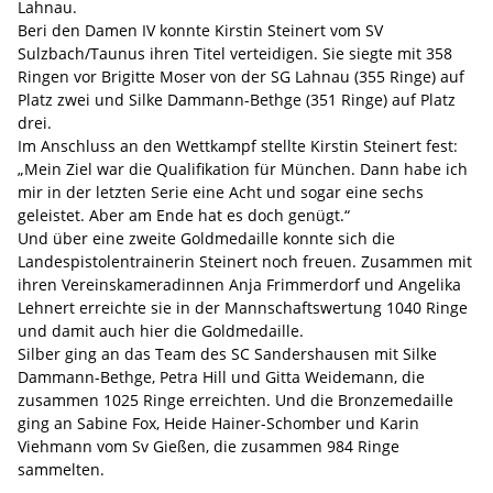
Lahnau.
Beri den Damen IV konnte Kirstin Steinert vom SV
Sulzbach/Taunus ihren Titel verteidigen. Sie siegte mit 358
Ringen vor Brigitte Moser von der SG Lahnau (355 Ringe) auf
Platz zwei und Silke Dammann-Bethge (351 Ringe) auf Platz
drei.
Im Anschluss an den Wettkampf stellte Kirstin Steinert fest:
„Mein Ziel war die Qualifikation für München. Dann habe ich
mir in der letzten Serie eine Acht und sogar eine sechs
geleistet. Aber am Ende hat es doch genügt.“
Und über eine zweite Goldmedaille konnte sich die
Landespistolentrainerin Steinert noch freuen. Zusammen mit
ihren Vereinskameradinnen Anja Frimmerdorf und Angelika
Lehnert erreichte sie in der Mannschaftswertung 1040 Ringe
und damit auch hier die Goldmedaille.
Silber ging an das Team des SC Sandershausen mit Silke
Dammann-Bethge, Petra Hill und Gitta Weidemann, die
zusammen 1025 Ringe erreichten. Und die Bronzemedaille
ging an Sabine Fox, Heide Hainer-Schomber und Karin
Viehmann vom Sv Gießen, die zusammen 984 Ringe
sammelten.