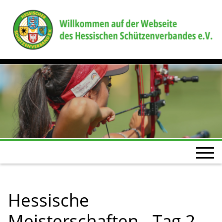
Hessische
Meisterschaften - Tag 2 -