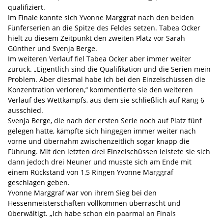
qualifiziert.
Im Finale konnte sich Yvonne Marggraf nach den beiden
Fünferserien an die Spitze des Feldes setzen. Tabea Ocker
hielt zu diesem Zeitpunkt den zweiten Platz vor Sarah
Günther und Svenja Berge.
Im weiteren Verlauf fiel Tabea Ocker aber immer weiter
zurück. „Eigentlich sind die Qualifikation und die Serien mein
Problem. Aber diesmal habe ich bei den Einzelschüssen die
Konzentration verloren,“ kommentierte sie den weiteren
Verlauf des Wettkampfs, aus dem sie schließlich auf Rang 6
ausschied.
Svenja Berge, die nach der ersten Serie noch auf Platz fünf
gelegen hatte, kämpfte sich hingegen immer weiter nach
vorne und übernahm zwischenzeitlich sogar knapp die
Führung. Mit den letzten drei Einzelschüssen leistete sie sich
dann jedoch drei Neuner und musste sich am Ende mit
einem Rückstand von 1,5 Ringen Yvonne Marggraf
geschlagen geben.
Yvonne Marggraf war von ihrem Sieg bei den
Hessenmeisterschaften vollkommen überrascht und
überwältigt. „Ich habe schon ein paarmal an Finals