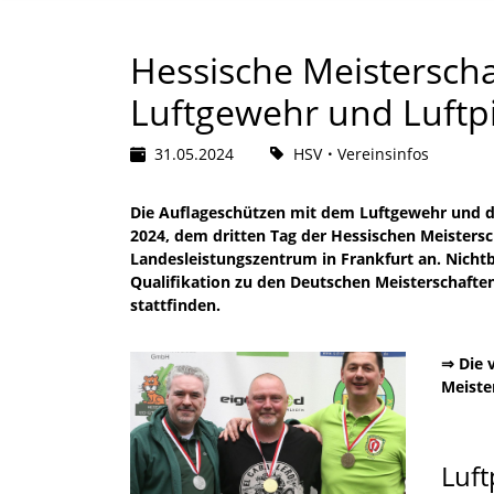
Hessische Meisterschaf
Luftgewehr und Luftpi
31.05.2024
HSV
Vereinsinfos
Die Auflageschützen mit dem Luftgewehr und de
2024, dem dritten Tag der Hessischen Meisters
Landesleistungszentrum in Frankfurt an. Nicht
Qualifikation zu den Deutschen Meisterschaft
stattfinden.
⇒ Die 
Meiste
Luft