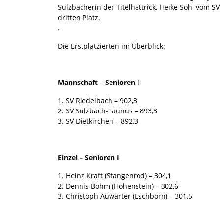
Sulzbacherin der Titelhattrick. Heike Sohl vom S
dritten Platz.
.
Die Erstplatzierten im Überblick:
Mannschaft – Senioren I
1. SV Riedelbach – 902,3
2. SV Sulzbach-Taunus – 893,3
3. SV Dietkirchen – 892,3
Einzel – Senioren I
1. Heinz Kraft (Stangenrod) – 304,1
2. Dennis Böhm (Hohenstein) – 302,6
3. Christoph Auwärter (Eschborn) – 301,5