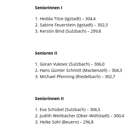
Seniorinnen I
1. Hedda Titze (Igstadt) – 304,4
2. Sabine Feuerstein (Igstadt) – 302,3
3. Kerstin Bind (Sulzbach) – 299,8
Senioren II
1. Goran Vukovic (Sulzbach) – 306,0
2. Hans Günter Schmitt (Mackenzell) – 304,3
3. Michael Pfenning (Riedelbach) – 302,7
Seniorinnen II
1. Eva Schübel (Sulzbach) – 306,5
2. Judith Weilbächer (Ober-Wöllstadt) – 300,4
3. Heike Sohl (Beuern) – 296,8