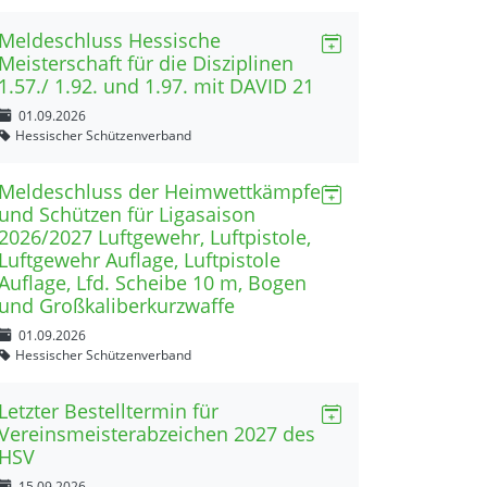
Meldeschluss Hessische
Meisterschaft für die Disziplinen
1.57./ 1.92. und 1.97. mit DAVID 21
01.09.2026
Hessischer Schützenverband
Meldeschluss der Heimwettkämpfe
und Schützen für Ligasaison
2026/2027 Luftgewehr, Luftpistole,
Luftgewehr Auflage, Luftpistole
Auflage, Lfd. Scheibe 10 m, Bogen
und Großkaliberkurzwaffe
01.09.2026
Hessischer Schützenverband
Letzter Bestelltermin für
Vereinsmeisterabzeichen 2027 des
HSV
15.09.2026