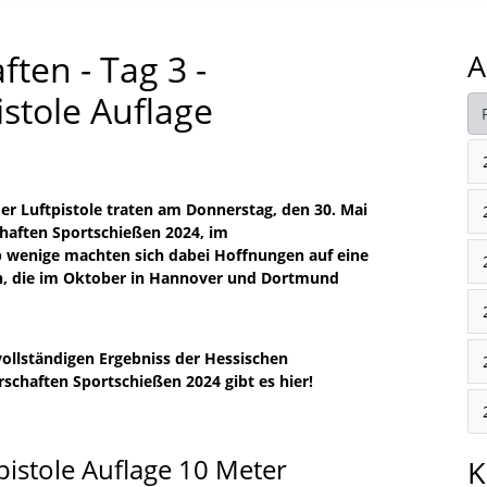
ten - Tag 3 -
A
stole Auflage
r Luftpistole traten am Donnerstag, den 30. Mai
chaften Sportschießen 2024, im
b wenige machten sich dabei Hoffnungen auf eine
en, die im Oktober in Hannover und Dortmund
vollständigen Ergebniss der Hessischen
rschaften Sportschießen 2024 gibt es hier!
pistole Auflage 10 Meter
K