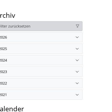
rchiv
Filter zurücksetzen
2026
2025
2024
2023
2022
2021
alender