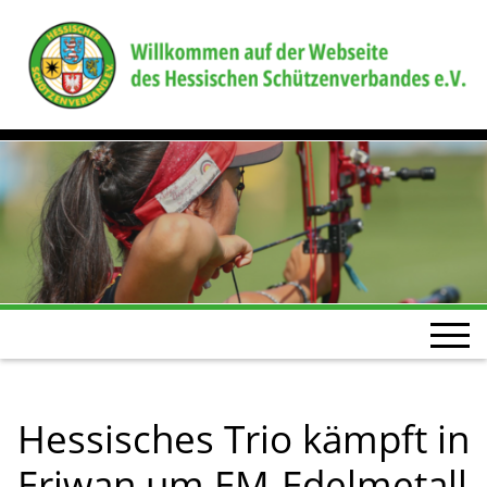
Hessisches Trio kämpft in
Eriwan um EM-Edelmetall