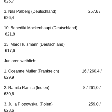
626,7
3. Nils Palberg (Deutschland) 257,6 /
626,4
10. Benedikt Mockenhaupt (Deutschland)
621,8
33. Marc Hülsmann (Deutschland)
617,6
Junioren weiblich:
1. Oceanne Muller (Frankreich) 16 / 260,4 /
629,9
2. Ramita Ramita (Indien) 8 / 261,0 /
630,6
3. Julia Piotrowska (Polen) 259,0 /
628,6