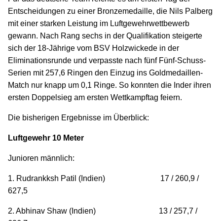
Entscheidungen zu einer Bronzemedaille, die Nils Palberg
mit einer starken Leistung im Luftgewehrwettbewerb
gewann. Nach Rang sechs in der Qualifikation steigerte
sich der 18-Jährige vom BSV Holzwickede in der
Eliminationsrunde und verpasste nach fünf Fünf-Schuss-
Serien mit 257,6 Ringen den Einzug ins Goldmedaillen-
Match nur knapp um 0,1 Ringe. So konnten die Inder ihren
ersten Doppelsieg am ersten Wettkampftag feiern.
Die bisherigen Ergebnisse im Überblick:
Luftgewehr 10 Meter
Junioren männlich:
1. Rudrankksh Patil (Indien) 17 / 260,9 /
627,5
2. Abhinav Shaw (Indien) 13 / 257,7 /