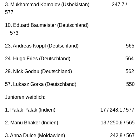
3. Mukhammad Kamalov (Usbekistan) 247,7 /
577
10. Eduard Baumeister (Deutschland)
573
23. Andreas Köppl (Deutschland) 565
24. Hugo Fries (Deutschland) 564
29. Nick Godau (Deutschland) 562
57. Lukasz Gorka (Deutschland) 550
Junioren weiblich:
1. Palak Palak (Indien) 17 / 248,1 / 577
2. Manu Bhaker (Indien) 13 / 250,6 / 565
3. Anna Dulce (Moldawien) 242,8 / 567