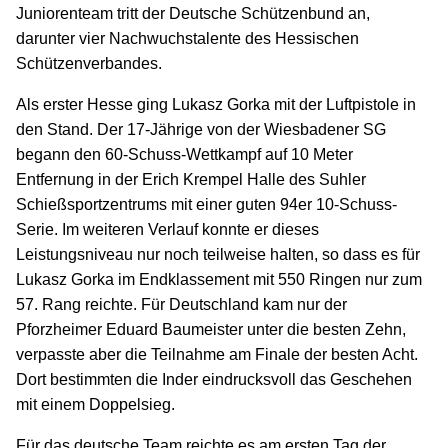
Juniorenteam tritt der Deutsche Schützenbund an,
darunter vier Nachwuchstalente des Hessischen
Schützenverbandes.
Als erster Hesse ging Lukasz Gorka mit der Luftpistole in
den Stand. Der 17-Jährige von der Wiesbadener SG
begann den 60-Schuss-Wettkampf auf 10 Meter
Entfernung in der Erich Krempel Halle des Suhler
Schießsportzentrums mit einer guten 94er 10-Schuss-
Serie. Im weiteren Verlauf konnte er dieses
Leistungsniveau nur noch teilweise halten, so dass es für
Lukasz Gorka im Endklassement mit 550 Ringen nur zum
57. Rang reichte. Für Deutschland kam nur der
Pforzheimer Eduard Baumeister unter die besten Zehn,
verpasste aber die Teilnahme am Finale der besten Acht.
Dort bestimmten die Inder eindrucksvoll das Geschehen
mit einem Doppelsieg.
Für das deutsche Team reichte es am ersten Tag der