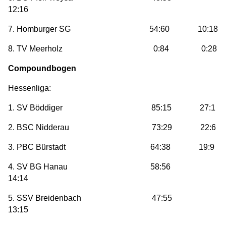
12:16
7. Homburger SG 54:60 10:18
8. TV Meerholz 0:84 0:28
Compoundbogen
Hessenliga:
1. SV Böddiger 85:15 27:1
2. BSC Nidderau 73:29 22:6
3. PBC Bürstadt 64:38 19:9
4. SV BG Hanau 58:56
14:14
5. SSV Breidenbach 47:55
13:15