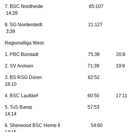
7. BSC Nordheide 65:107
14:28
8. SG Norderstedt 21:127
3:39
Regionalliga West:
1. PBC Bürstadt 75:39 20:8
2. SV Arolsen 71:39 19:9
3. BS RSG Düren 62:52
18:10
4. BSC Laufdorf 60:50 17:11
5. TuS Barop 57:53
14:14
6. Sherwood BSC Herne II 54:60