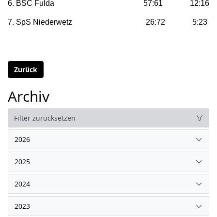
6. BSC Fulda 57:61 12:16
7. SpS Niederwetz 26:72 5:23
Zurück
Archiv
Filter zurücksetzen
2026
2025
2024
2023