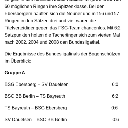
60 möglichen Ringen ihre Spitzenklasse. Bei den
Ebersbergern häuften sich die Neuner und mit 56 und 57
Ringen in den Sätzen drei und vier waren die
Titelverteidiger gegen das FSG-Team chancenlos. Mit 6:2
Satzpunkten holten die Tachertinger sich zum vierten Mal
nach 2002, 2004 und 2008 den Bundesligatitel.
Die Ergebnisse des Bundesligafinals der Bogenschützen
im Überblick:
Gruppe A
BSG Ebersberg – SV Dauelsen 6:0
BSC BB Berlin – TS Bayreuth 6:2
TS Bayreuth – BSG Ebersberg 0:6
SV Dauelsen – BSC BB Berlin 0:6