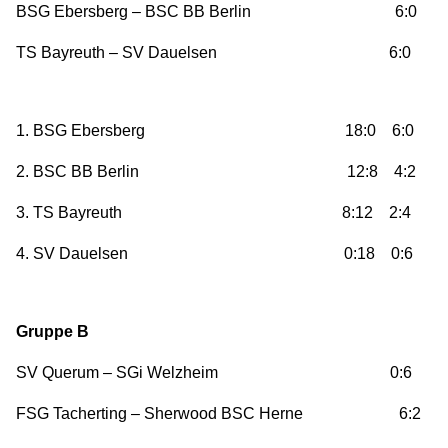
BSG Ebersberg – BSC BB Berlin 6:0
TS Bayreuth – SV Dauelsen 6:0
1. BSG Ebersberg 18:0 6:0
2. BSC BB Berlin 12:8 4:2
3. TS Bayreuth 8:12 2:4
4. SV Dauelsen 0:18 0:6
Gruppe B
SV Querum – SGi Welzheim 0:6
FSG Tacherting – Sherwood BSC Herne 6:2