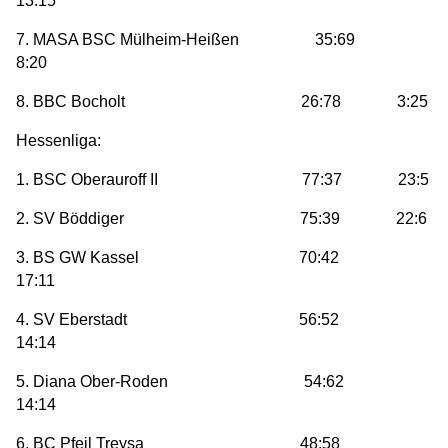
13:15
7. MASA BSC Mülheim-Heißen 35:69
8:20
8. BBC Bocholt 26:78 3:25
Hessenliga:
1. BSC Oberauroff II 77:37 23:5
2. SV Böddiger 75:39 22:6
3. BS GW Kassel 70:42
17:11
4. SV Eberstadt 56:52
14:14
5. Diana Ober-Roden 54:62
14:14
6. BC Pfeil Treysa 48:58