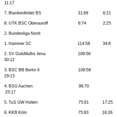
11:17
7. Blankenfelder BS 31:69 6:21
8. UTK BSC Oberauroff 6:74 2:25
2. Bundesliga Nord:
1. Hammer SC 114:58 34:8
2. SV GutsMuths Jena 108:58
30:12
3. BSC BB Berlin II 108:58
29:13
4. BSG Aachen 96:70
25:17
5. TuS GW Holten 75:91 17:25
6. KKB Köln 75:93 16:26