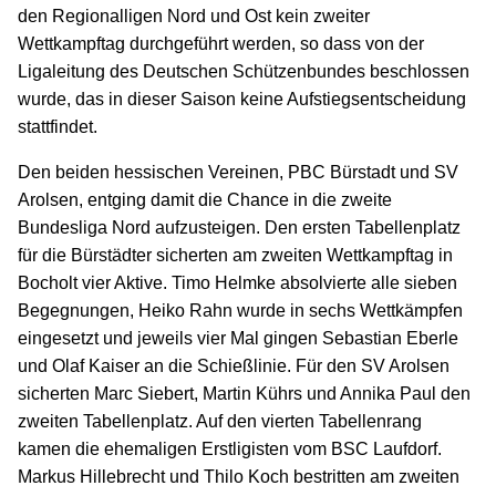
den Regionalligen Nord und Ost kein zweiter
Wettkampftag durchgeführt werden, so dass von der
Ligaleitung des Deutschen Schützenbundes beschlossen
wurde, das in dieser Saison keine Aufstiegsentscheidung
stattfindet.
Den beiden hessischen Vereinen, PBC Bürstadt und SV
Arolsen, entging damit die Chance in die zweite
Bundesliga Nord aufzusteigen. Den ersten Tabellenplatz
für die Bürstädter sicherten am zweiten Wettkampftag in
Bocholt vier Aktive. Timo Helmke absolvierte alle sieben
Begegnungen, Heiko Rahn wurde in sechs Wettkämpfen
eingesetzt und jeweils vier Mal gingen Sebastian Eberle
und Olaf Kaiser an die Schießlinie. Für den SV Arolsen
sicherten Marc Siebert, Martin Kührs und Annika Paul den
zweiten Tabellenplatz. Auf den vierten Tabellenrang
kamen die ehemaligen Erstligisten vom BSC Laufdorf.
Markus Hillebrecht und Thilo Koch bestritten am zweiten