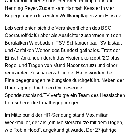
Oberauroff holten André Preußner, Philipp Löhr und
Henning Reyer. Zudem kam Hannah Kessler in vier
Begegnungen des ersten Wettkampftages zum Einsatz.
Lob verdienten sich die Verantwortlichen des BSC
Oberauroff dafür aber als Ausrichter zusammen mit den
Burgfalken Wiesbaden, TSV Schlangenbad, SV Igstadt
und Aarfalken Wehen des Bundesligafinales. Trotz der
Einschränkungen durch das Hygienekonzept (2G plus
Regel und Tragen von Mund-Nasenschutz) und einer
reduzierten Zuschauerzahl in der Halle wurden die
Finalbegegnungen reibungslos durchgeführt. Neben der
Übertragung durch den Onlinesender
Sportdeutschland.TV verfolgte ein Team des Hessischen
Fernsehens die Finalbegegnungen.
Im Mittelpunkt der HR-Sendung stand Maximilian
Weckmüller, der als „ein Meisterschütze mit dem Bogen,
wie Robin Hood“, angekündigt wurde. Der 27-jährige