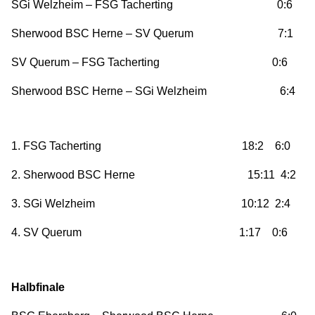
SGi Welzheim – FSG Tacherting 0:6
Sherwood BSC Herne – SV Querum 7:1
SV Querum – FSG Tacherting 0:6
Sherwood BSC Herne – SGi Welzheim 6:4
1. FSG Tacherting 18:2 6:0
2. Sherwood BSC Herne 15:11 4:2
3. SGi Welzheim 10:12 2:4
4. SV Querum 1:17 0:6
Halbfinale