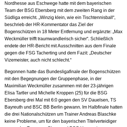
Nordhesse aus Eschwege hatte mit dem bayerischen
Team der BSG Ebersberg mit dem zweiten Rang in der
Südliga erreicht. „Winzig klein, wie ein Tischtennisball“,
beschrieb der HR-Kommentator das Ziel der
Bogenschützen in 18 Meter Entfernung und ergänzte: „Max
Weckmüller trifft traumwandlerisch sicher“. Schließlich
endete der HR-Bericht mit Ausschnitten aus dem Finale
gegen die FSG Tacherting und dem Fazit: „Deutscher
Vizemeister, auch nicht schlecht.“
Begonnen hatte das Bundesligafinale der Bogenschützen
mit den Begegnungen der Gruppenphase, in der
Maximilian Weckmüller zusammen mit der 23-jährigen
Elisa Tartler und Michelle Kroppen (25) für die BSG
Ebersberg drei Mal mit 6:0 gegen den SV Dauelsen, TS
Bayreuth und BSC BB Berlin gewann. Im Halbfinale hatten
die drei Nationalschützen um Trainer Andreas Blaschke
keine Probleme, um für den bayerischen Titelverteidiger