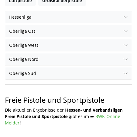
Luftpistole
Großkaliberpistole
Hessenliga
Oberliga Ost
Oberliga West
Oberliga Nord
Oberliga Süd
Freie Pistole und Sportpistole
Die aktuellen Ergebnisse der
Hessen- und Verbandsligen
Freie Pistole und Sportpistole
gibt es im ➡️
RWK-Online-
Melder
!