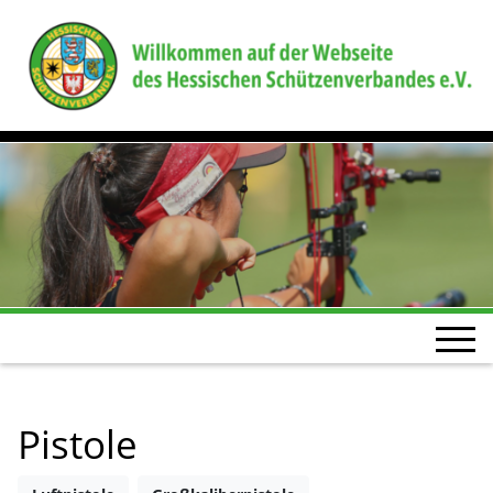
Pistole