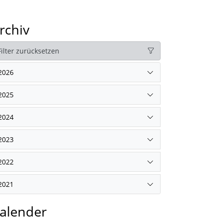
rchiv
Filter zurücksetzen
2026
2025
2024
2023
2022
2021
alender