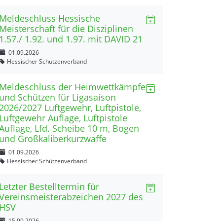
Meldeschluss Hessische
Meisterschaft für die Disziplinen
1.57./ 1.92. und 1.97. mit DAVID 21
01.09.2026
Hessischer Schützenverband
Meldeschluss der Heimwettkämpfe
und Schützen für Ligasaison
2026/2027 Luftgewehr, Luftpistole,
Luftgewehr Auflage, Luftpistole
Auflage, Lfd. Scheibe 10 m, Bogen
und Großkaliberkurzwaffe
01.09.2026
Hessischer Schützenverband
Letzter Bestelltermin für
Vereinsmeisterabzeichen 2027 des
HSV
15.09.2026