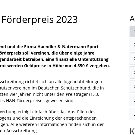
 Förderpreis 2023
A
end und die Firma Haendler & Natermann Sport
derpreis soll Vereinen, die über einige Jahre
gendarbeit betreiben, eine finanzielle Unterstützung
mt werden Geldpreise in Höhe von 4.550 € vergeben.
sschreibung richtet sich an alle Jugendabteilungen
hützenvereinen im Deutschen Schützenbund, die in
zten vier Jahren nicht unter den Preisträger (1.-3.
 des H&N Förderpreises gewesen sind.
werbung erfolgt einfach über das Ausfüllen des
ogens und die Einreichung der entsprechenden
gen. Alle weiteren Informationen finden sich in der
K
llen Ausschreibung.