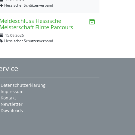
Hessischer Schützenverband
Meldeschluss Hessische
Meisterschaft Flinte Parcours
15.09.2026
Hessischer Schützenverband
ervice
Datenschutzerklärung
Impressum
Kontakt
Newsletter
Downloads