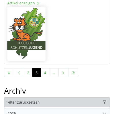
Artikel anzeigen
2
3
4
…
Archiv
Filter zurücksetzen
2026