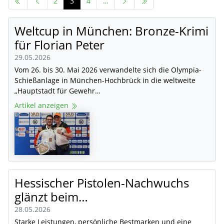
2
3
4
…
Weltcup in München: Bronze-Krimi
für Florian Peter
29.05.2026
Vom 26. bis 30. Mai 2026 verwandelte sich die Olympia-
Schießanlage in München-Hochbrück in die weltweite
„Hauptstadt für Gewehr…
Artikel anzeigen
Hessischer Pistolen-Nachwuchs
glänzt beim…
28.05.2026
Starke Leistungen, persönliche Bestmarken und eine